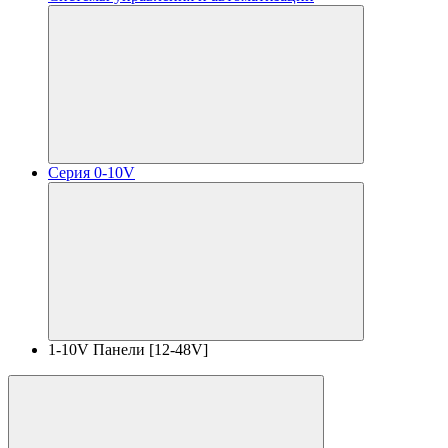
Серия 0-10V
1-10V Панели [12-48V]