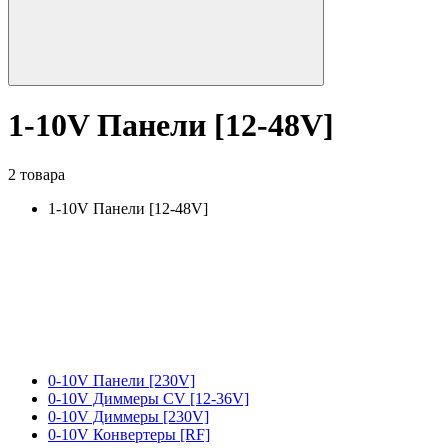
1-10V Панели [12-48V]
2 товара
1-10V Панели [12-48V]
0-10V Панели [230V]
0-10V Диммеры CV [12-36V]
0-10V Диммеры [230V]
0-10V Конвертеры [RF]