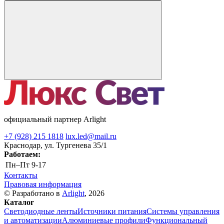
официальный партнер Arlight
+7 (928) 215 1818
lux.led@mail.ru
Краснодар, ул. Тургенева 35/1
Работаем:
Пн–Пт
9-17
Контакты
Правовая информация
© Разработано в
Arlight
, 2026
Каталог
Светодиодные ленты
Источники питания
Системы управления
и автоматизации
Алюминиевые профили
Функциональный