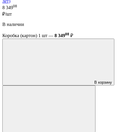
лет)
08
8 349
₽/шт
В наличии
08
Коробка (картон) 1 шт —
8 349
₽
В корзину