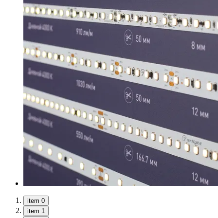
item 0
item 1