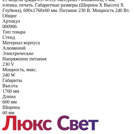
пленка, печать. Габаритные размеры (Ширина Х Высота Х
Глубина), 600х1760х60 мм. Питание 230 В. Мощность 240 Вт.
Общие
Артикул
000906
Тип товара
Стенд
Материал корпуса
Алюминий
Электрические
Напряжение питания
230 V
Мощность, макс.
240 W
Габариты
Высота
1760 мм
Длина
600 мм
Ширина
60 мм