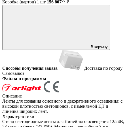
00
Коробка (картон) 1 шт
156 807
₽
В корзину
Способы получения заказа
Доставка по городу
Самовывоз
Файлы и программы
Описание
Ленты для создания основного и декоративного освещения: с
высокой плотностью светодиодов, с изменяемой ЦТ и
линейка широких лент.
Характеристики
Стенд светодиодные ленты для Линейного освещения 12/24В,
23 модели (ряды #37-#59). Материал - алюкобонд 3 мм,