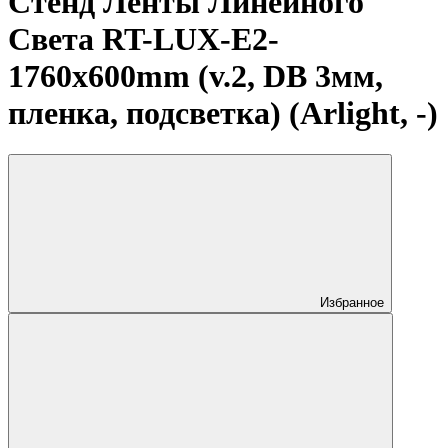
Стенд Ленты Линейного
Света RT-LUX-E2-
1760x600mm (v.2, DB 3мм,
пленка, подсветка) (Arlight, -)
Избранное