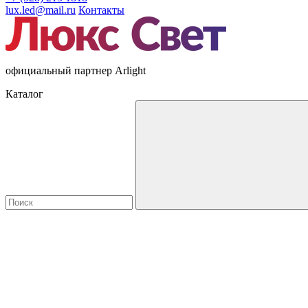
lux.led@mail.ru
Контакты
официальный партнер Arlight
Каталог