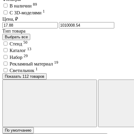
89
В наличии
1
C 3D-моделями
Цена, ₽
Тип товара
Выбрать все
50
Стенд
13
Каталог
29
Набор
19
Рекламный материал
1
Светильник
Показать 112 товаров
По умолчанию