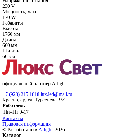
Напряжение питания
230 V
Мощность, макс.
170 W
Габариты
Высота
1760 мм
Длина
600 мм
Ширина
60 мм
официальный партнер Arlight
+7 (928) 215 1818
lux.led@mail.ru
Краснодар, ул. Тургенева 35/1
Работаем:
Пн–Пт
9-17
Контакты
Правовая информация
© Разработано в
Arlight
, 2026
Каталог