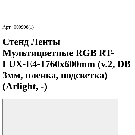
Арт.: 000908(1)
Стенд Ленты
Мультицветные RGB RT-
LUX-E4-1760x600mm (v.2, DB
3мм, пленка, подсветка)
(Arlight, -)