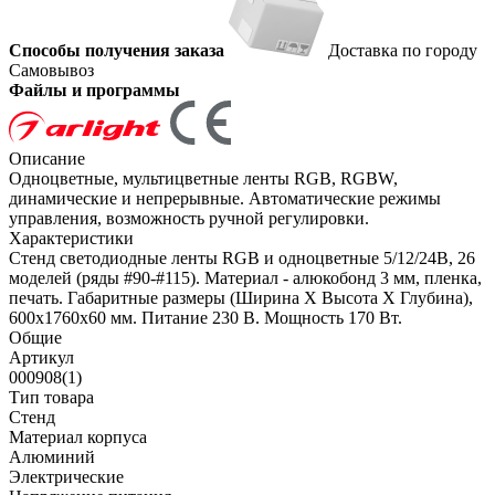
Способы получения заказа
Доставка по городу
Самовывоз
Файлы и программы
Описание
Одноцветные, мультицветные ленты RGB, RGBW,
динамические и непрерывные. Автоматические режимы
управления, возможность ручной регулировки.
Характеристики
Стенд светодиодные ленты RGB и одноцветные 5/12/24В, 26
моделей (ряды #90-#115). Материал - алюкобонд 3 мм, пленка,
печать. Габаритные размеры (Ширина Х Высота Х Глубина),
600х1760х60 мм. Питание 230 В. Мощность 170 Вт.
Общие
Артикул
000908(1)
Тип товара
Стенд
Материал корпуса
Алюминий
Электрические