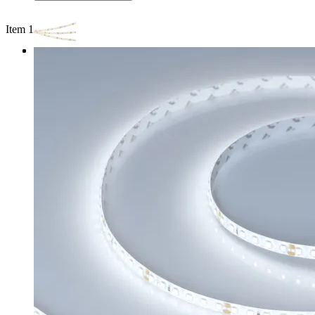
Item 1 of 3