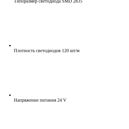
Типоразмер светодиода
SMD 2835
Плотность светодиодов
120 шт/м
Напряжение питания
24 V