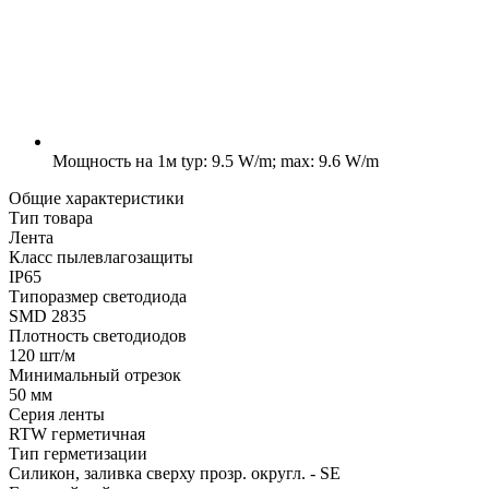
Мощность на 1м
typ: 9.5 W/m; max: 9.6 W/m
Общие характеристики
Тип товара
Лента
Класс пылевлагозащиты
IP65
Типоразмер светодиода
SMD 2835
Плотность светодиодов
120 шт/м
Минимальный отрезок
50 мм
Серия ленты
RTW герметичная
Тип герметизации
Силикон, заливка сверху прозр. округл. - SE