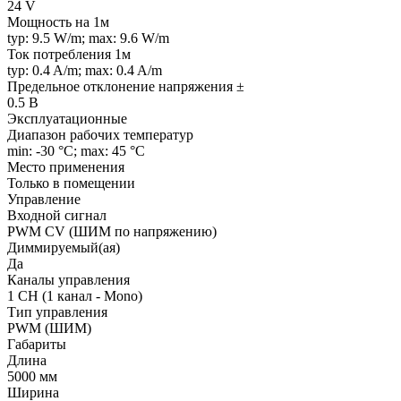
24 V
Мощность на 1м
typ: 9.5 W/m; max: 9.6 W/m
Ток потребления 1м
typ: 0.4 A/m; max: 0.4 A/m
Предельное отклонение напряжения ±
0.5 В
Эксплуатационные
Диапазон рабочих температур
min: -30 °C; max: 45 °C
Место применения
Только в помещении
Управление
Входной сигнал
PWM СV (ШИМ по напряжению)
Диммируемый(ая)
Да
Каналы управления
1 CH (1 канал - Mono)
Тип управления
PWM (ШИМ)
Габариты
Длина
5000 мм
Ширина