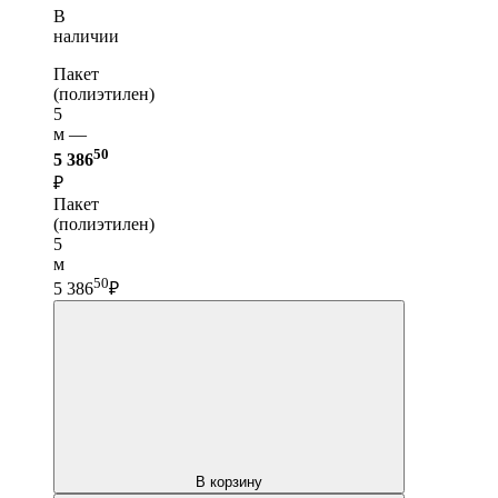
В
наличии
Пакет
(полиэтилен)
5
м —
50
5 386
₽
Пакет
(полиэтилен)
5
м
50
5 386
₽
В корзину