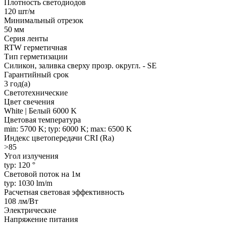
Плотность светодиодов
120 шт/м
Минимальный отрезок
50 мм
Серия ленты
RTW герметичная
Тип герметизации
Силикон, заливка сверху прозр. округл. - SE
Гарантийный срок
3 год(а)
Светотехнические
Цвет свечения
White | Белый 6000 K
Цветовая температура
min: 5700 K; typ: 6000 K; max: 6500 K
Индекс цветопередачи CRI (Ra)
>85
Угол излучения
typ: 120 °
Световой поток на 1м
typ: 1030 lm/m
Расчетная световая эффективность
108 лм/Вт
Электрические
Напряжение питания