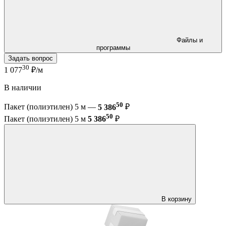
Файлы и
программы
Задать вопрос
30
1 077
₽/м
В наличии
50
Пакет (полиэтилен) 5 м —
5 386
₽
50
Пакет (полиэтилен) 5 м
5 386
₽
В корзину