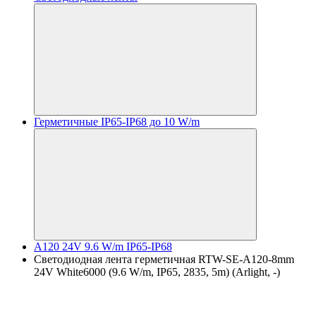
Герметичные IP65-IP68 до 10 W/m
A120 24V 9.6 W/m IP65-IP68
Светодиодная лента герметичная RTW-SE-A120-8mm
24V White6000 (9.6 W/m, IP65, 2835, 5m) (Arlight, -)