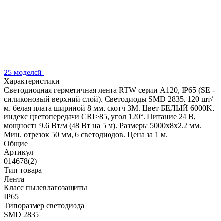
25 моделей
Характеристики
Светодиодная герметичная лента RTW серии A120, IP65 (SE -
силиконовый верхний слой). Светодиоды SMD 2835, 120 шт/
м, белая плата шириной 8 мм, скотч 3M. Цвет БЕЛЫЙ 6000K,
индекс цветопередачи CRI>85, угол 120°. Питание 24 В,
мощность 9.6 Вт/м (48 Вт на 5 м). Размеры 5000x8x2.2 мм.
Мин. отрезок 50 мм, 6 светодиодов. Цена за 1 м.
Общие
Артикул
014678(2)
Тип товара
Лента
Класс пылевлагозащиты
IP65
Типоразмер светодиода
SMD 2835