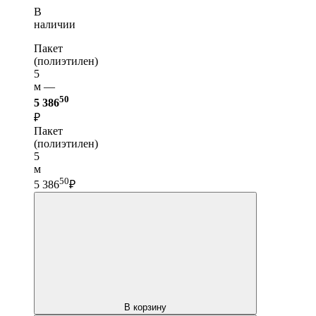
В
наличии
Пакет
(полиэтилен)
5
м —
50
5 386
₽
Пакет
(полиэтилен)
5
м
50
5 386
₽
В корзину