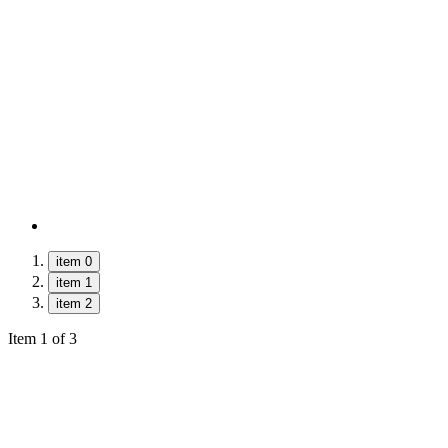
item 0
item 1
item 2
Item 1 of 3