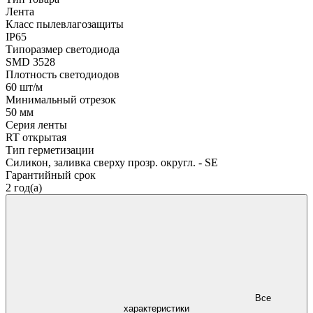
Лента
Класс пылевлагозащиты
IP65
Типоразмер светодиода
SMD 3528
Плотность светодиодов
60 шт/м
Минимальный отрезок
50 мм
Серия ленты
RT открытая
Тип герметизации
Силикон, заливка сверху прозр. округл. - SE
Гарантийный срок
2 год(а)
Все
характеристики