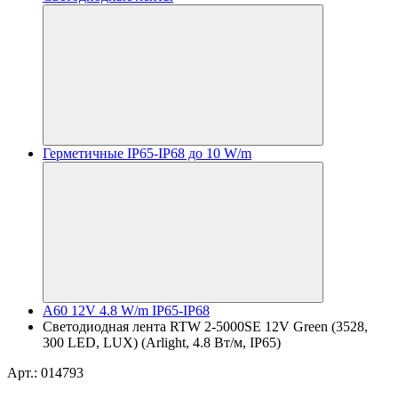
Герметичные IP65-IP68 до 10 W/m
A60 12V 4.8 W/m IP65-IP68
Светодиодная лента RTW 2-5000SE 12V Green (3528,
300 LED, LUX) (Arlight, 4.8 Вт/м, IP65)
Арт.: 014793