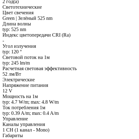
2 год(а)
Светотехнические
Цвет свечения
Green | Зелёный 525 nm
Длина волны
typ: 525 nm
Индекс цветопередачи CRI (Ra)
-
Угол излучения
typ: 120 °
Световой поток на 1м
typ: 245 lm/m
Расчетная световая эффективность
52 лм/Вт
Электрические
Напряжение питания
12 V
Мощность на 1м
typ: 4.7 W/m; max: 4.8 W/m
Ток потребления 1м
typ: 0.39 A/m; max: 0.4 A/m
Управление
Каналы управления
1 CH (1 канал - Mono)
Габариты