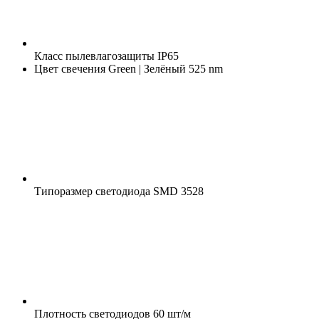
Класс пылевлагозащиты
IP65
Цвет свечения
Green | Зелёный 525 nm
Типоразмер светодиода
SMD 3528
Плотность светодиодов
60 шт/м