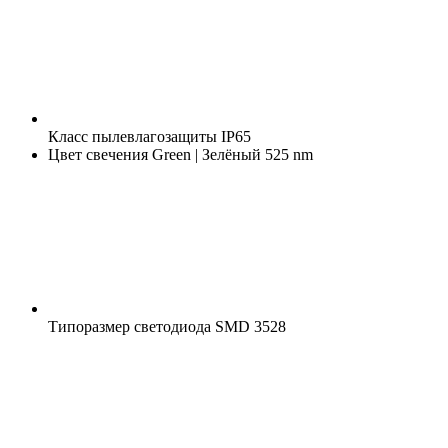
Класс пылевлагозащиты
IP65
Цвет свечения
Green | Зелёный 525 nm
Типоразмер светодиода
SMD 3528