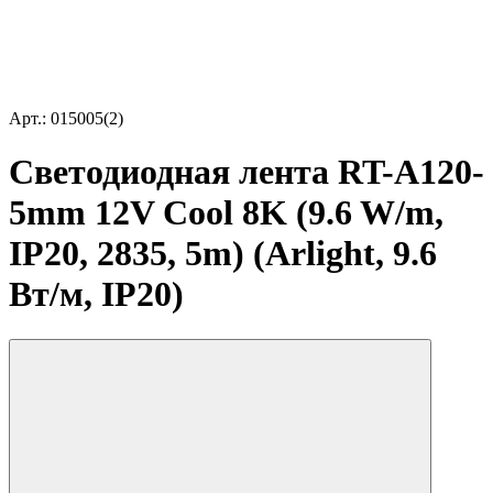
Арт.: 015005(2)
Светодиодная лента RT-A120-
5mm 12V Cool 8K (9.6 W/m,
IP20, 2835, 5m) (Arlight, 9.6
Вт/м, IP20)