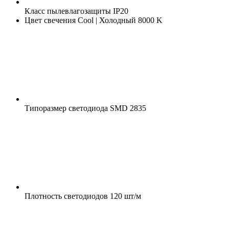
Класс пылевлагозащиты
IP20
Цвет свечения
Cool | Холодный 8000 K
Типоразмер светодиода
SMD 2835
Плотность светодиодов
120 шт/м