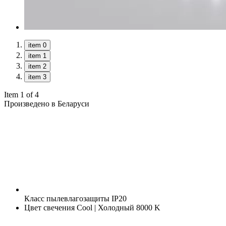
item 0
item 1
item 2
item 3
Item 1 of 4
Произведено в Беларуси
Класс пылевлагозащиты
IP20
Цвет свечения
Cool | Холодный 8000 K