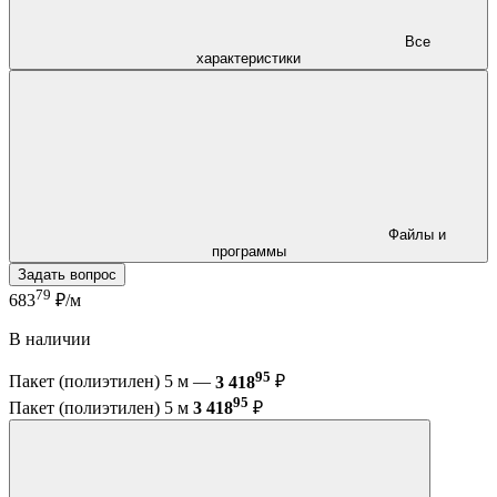
Все
характеристики
Файлы и
программы
Задать вопрос
79
683
₽/м
В наличии
95
Пакет (полиэтилен) 5 м —
3 418
₽
95
Пакет (полиэтилен) 5 м
3 418
₽