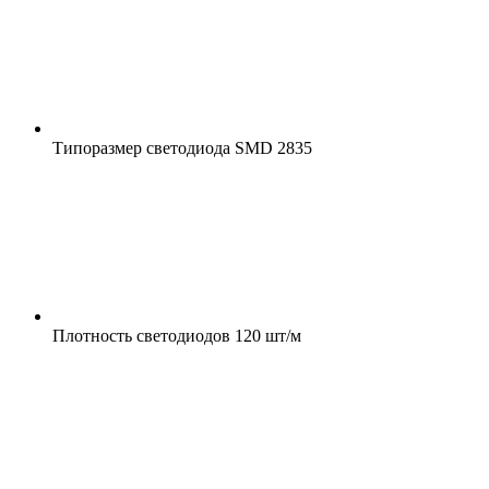
Типоразмер светодиода
SMD 2835
Плотность светодиодов
120 шт/м