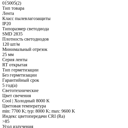
015005(2)
Тип товара
Лента
Класс пылевлагозащиты
IP20
Типоразмер светодиода
SMD 2835
Плотность светодиодов
120 шт/м
Минимальный отрезок
25 мм
Серия ленты
RT открытая
Тип герметизации
Без герметизации
Гарантийный срок
5 год(а)
Светотехнические
Цвет свечения
Cool | Холодный 8000 K
Цветовая температура
min: 7700 K; typ: 8000 K; max: 9600 K
Индекс цветопередачи CRI (Ra)
>85
Угол излучения