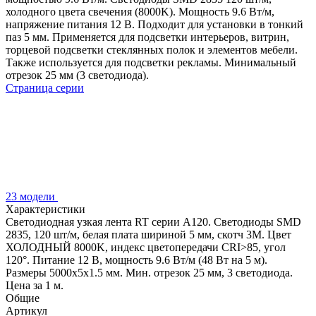
холодного цвета свечения (8000K). Мощность 9.6 Вт/м,
напряжение питания 12 В. Подходит для установки в тонкий
паз 5 мм. Применяется для подсветки интерьеров, витрин,
торцевой подсветки стеклянных полок и элементов мебели.
Также используется для подсветки рекламы. Минимальный
отрезок 25 мм (3 светодиода).
Страница серии
23 модели
Характеристики
Светодиодная узкая лента RT серии A120. Светодиоды SMD
2835, 120 шт/м, белая плата шириной 5 мм, скотч 3M. Цвет
ХОЛОДНЫЙ 8000K, индекс цветопередачи CRI>85, угол
120°. Питание 12 В, мощность 9.6 Вт/м (48 Вт на 5 м).
Размеры 5000х5х1.5 мм. Мин. отрезок 25 мм, 3 светодиода.
Цена за 1 м.
Общие
Артикул