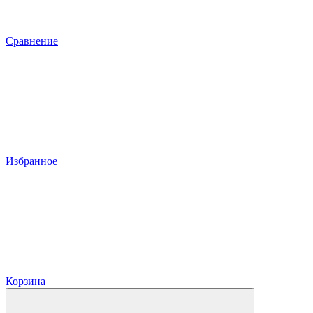
Сравнение
Избранное
Корзина