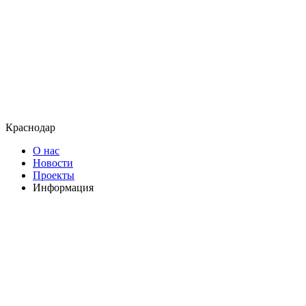
Краснодар
О нас
Новости
Проекты
Информация