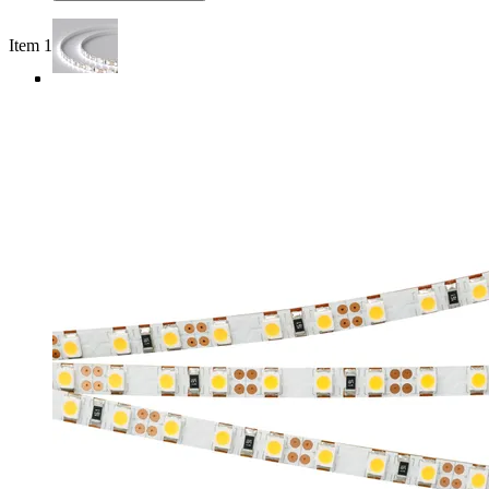
Item 1 of 4