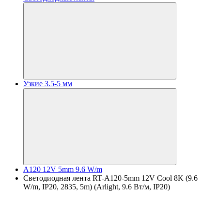
Узкие 3.5-5 мм
A120 12V 5mm 9.6 W/m
Светодиодная лента RT-A120-5mm 12V Cool 8K (9.6
W/m, IP20, 2835, 5m) (Arlight, 9.6 Вт/м, IP20)