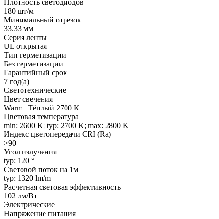
Плотность светодиодов
180 шт/м
Минимальный отрезок
33.33 мм
Серия ленты
UL открытая
Тип герметизации
Без герметизации
Гарантийный срок
7 год(а)
Светотехнические
Цвет свечения
Warm | Тёплый 2700 K
Цветовая температура
min: 2600 K; typ: 2700 K; max: 2800 K
Индекс цветопередачи CRI (Ra)
>90
Угол излучения
typ: 120 °
Световой поток на 1м
typ: 1320 lm/m
Расчетная световая эффективность
102 лм/Вт
Электрические
Напряжение питания