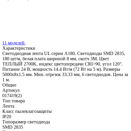
11 моделей
Характеристики
Светодиодная лента UL серии A180. Светодиоды SMD 2835,
180 шт/м, белая плата шириной 8 мм, скотч 3M. Цвет
ТЕПЛЫЙ 2700K, индекс цветопередачи CRI>90, угол 120°.
Питание 24 В, мощность 14.4 Вт/м (72 Вт на 5 м). Размеры
5000x8x1.5 мм. Мин. отрезок 33.33 мм, 6 светодиодов. Цена за
1 м.
Общие
Артикул
017419(2)
Тип товара
Лента
Класс пылевлагозащиты
IP20
Типоразмер светодиода
SMD 2835