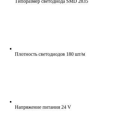
Типоразмер светодиода
SMD 2835
Плотность светодиодов
180 шт/м
Напряжение питания
24 V