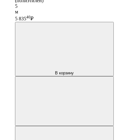
(полиэтилен)
5
м
40
5 835
₽
В корзину