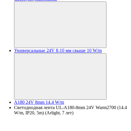
Универсальные 24V 8-10 мм свыше 10 W/m
A180 24V 8mm 14.4 W/m
Светодиодная лента UL-A180-8mm 24V Warm2700 (14.4
W/m, IP20, 5m) (Arlight, 7 лет)