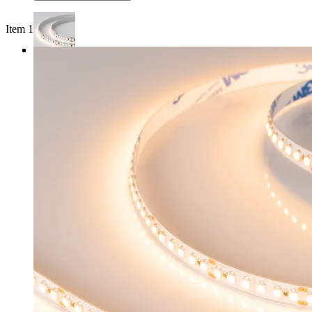
Item 1 of 3