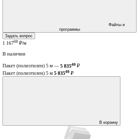
Файлы и
программы
Задать вопрос
08
1 167
₽/м
В наличии
40
Пакет (полиэтилен) 5 м —
5 835
₽
40
Пакет (полиэтилен) 5 м
5 835
₽
В корзину