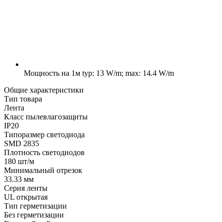
Мощность на 1м
typ: 13 W/m; max: 14.4 W/m
Общие характеристики
Тип товара
Лента
Класс пылевлагозащиты
IP20
Типоразмер светодиода
SMD 2835
Плотность светодиодов
180 шт/м
Минимальный отрезок
33.33 мм
Серия ленты
UL открытая
Тип герметизации
Без герметизации