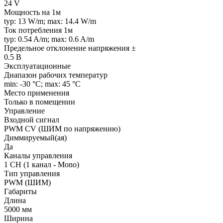
24 V
Мощность на 1м
typ: 13 W/m; max: 14.4 W/m
Ток потребления 1м
typ: 0.54 A/m; max: 0.6 A/m
Предельное отклонение напряжения ±
0.5 В
Эксплуатационные
Диапазон рабочих температур
min: -30 °C; max: 45 °C
Место применения
Только в помещении
Управление
Входной сигнал
PWM СV (ШИМ по напряжению)
Диммируемый(ая)
Да
Каналы управления
1 CH (1 канал - Mono)
Тип управления
PWM (ШИМ)
Габариты
Длина
5000 мм
Ширина