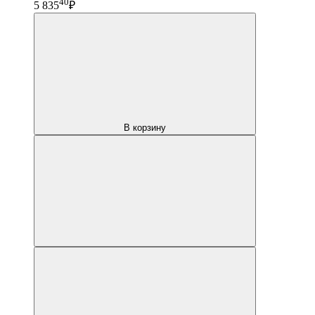
40
5 835
₽
В корзину