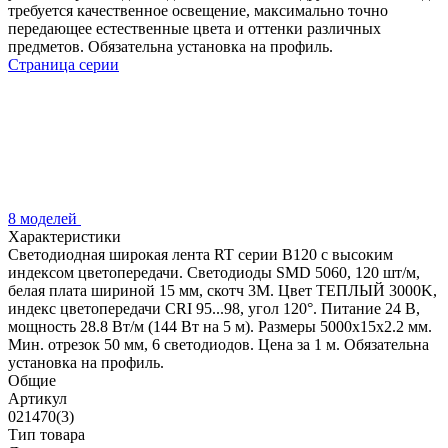
требуется качественное освещение, максимально точно
передающее естественные цвета и оттенки различных
предметов. Обязательна установка на профиль.
Страница серии
8 моделей
Характеристики
Светодиодная широкая лента RT серии B120 с высоким
индексом цветопередачи. Светодиоды SMD 5060, 120 шт/м,
белая плата шириной 15 мм, скотч 3М. Цвет ТЕПЛЫЙ 3000K,
индекс цветопередачи CRI 95...98, угол 120°. Питание 24 В,
мощность 28.8 Вт/м (144 Вт на 5 м). Размеры 5000х15х2.2 мм.
Мин. отрезок 50 мм, 6 светодиодов. Цена за 1 м. Обязательна
установка на профиль.
Общие
Артикул
021470(3)
Тип товара