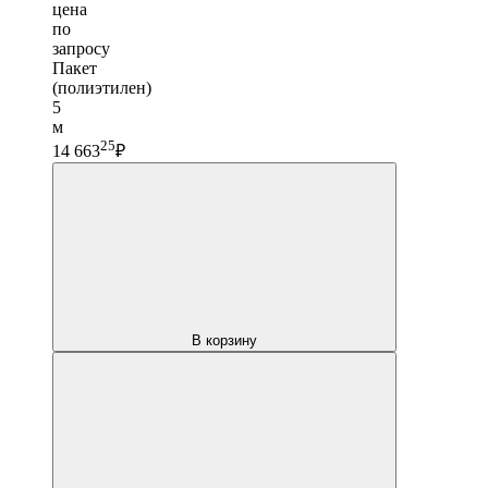
цена
по
запросу
Пакет
(полиэтилен)
5
м
25
14 663
₽
В корзину