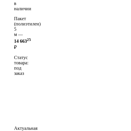
в
наличии
Пакет
(полиэтилен)
5
м —
25
14 663
₽
Статус
товара:
под
заказ
Актуальная