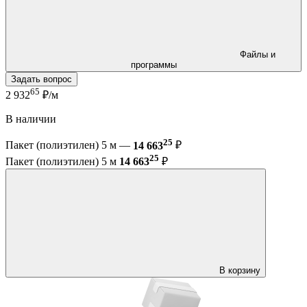
Файлы и
программы
Задать вопрос
65
2 932
₽/м
В наличии
25
Пакет (полиэтилен) 5 м —
14 663
₽
25
Пакет (полиэтилен) 5 м
14 663
₽
В корзину