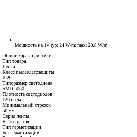
Мощность на 1м
typ: 24 W/m; max: 28.8 W/m
Общие характеристики
Тип товара
Лента
Класс пылевлагозащиты
IP20
Типоразмер светодиода
SMD 5060
Плотность светодиодов
120 шт/м
Минимальный отрезок
50 мм
Серия ленты
RT открытая
Тип герметизации
Без герметизации