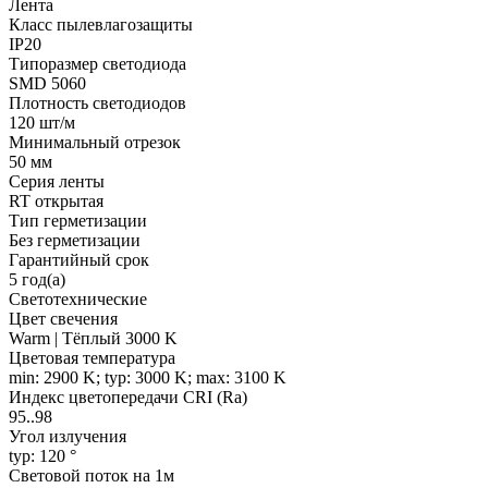
Лента
Класс пылевлагозащиты
IP20
Типоразмер светодиода
SMD 5060
Плотность светодиодов
120 шт/м
Минимальный отрезок
50 мм
Серия ленты
RT открытая
Тип герметизации
Без герметизации
Гарантийный срок
5 год(а)
Светотехнические
Цвет свечения
Warm | Тёплый 3000 K
Цветовая температура
min: 2900 K; typ: 3000 K; max: 3100 K
Индекс цветопередачи CRI (Ra)
95..98
Угол излучения
typ: 120 °
Световой поток на 1м