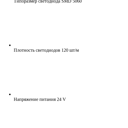
Типоразмер светодиода
SMD 5060
Плотность светодиодов
120 шт/м
Напряжение питания
24 V