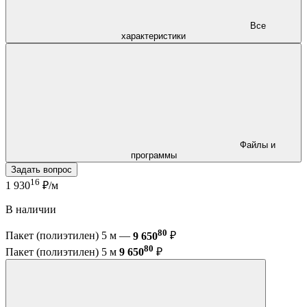
Все
характеристики
Файлы и
программы
Задать вопрос
16
1 930
₽/м
В наличии
80
Пакет (полиэтилен) 5 м —
9 650
₽
80
Пакет (полиэтилен) 5 м
9 650
₽