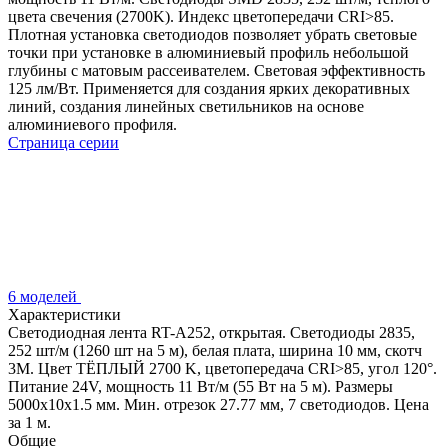
цвета свечения (2700K). Индекс цветопередачи CRI>85.
Плотная установка светодиодов позволяет убрать световые
точки при установке в алюминиевый профиль небольшой
глубины с матовым рассеивателем. Световая эффективность
125 лм/Вт. Применяется для создания ярких декоративных
линий, создания линейных светильников на основе
алюминиевого профиля.
Страница серии
6 моделей
Характеристики
Светодиодная лента RT-A252, открытая. Светодиоды 2835,
252 шт/м (1260 шт на 5 м), белая плата, ширина 10 мм, скотч
3M. Цвет ТЁПЛЫЙ 2700 K, цветопередача CRI>85, угол 120°.
Питание 24V, мощность 11 Вт/м (55 Вт на 5 м). Размеры
5000x10x1.5 мм. Мин. отрезок 27.77 мм, 7 светодиодов. Цена
за 1 м.
Общие