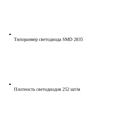
Типоразмер светодиода
SMD 2835
Плотность светодиодов
252 шт/м