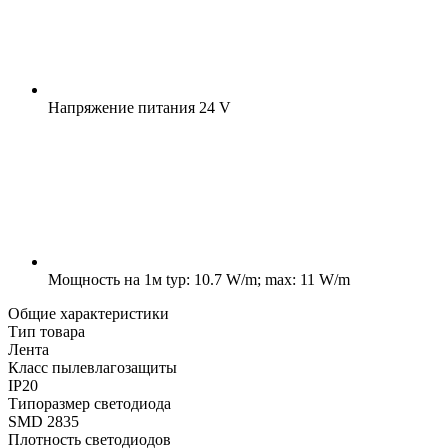
Напряжение питания
24 V
Мощность на 1м
typ: 10.7 W/m; max: 11 W/m
Общие характеристики
Тип товара
Лента
Класс пылевлагозащиты
IP20
Типоразмер светодиода
SMD 2835
Плотность светодиодов