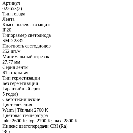
Артикул
022653(2)
Тип товара
Лента
Класс пылевлагозащиты
IP20
Типоразмер светодиода
SMD 2835
Плотность светодиодов
252 шт/м
Минимальный отрезок
27.77 мм
Серия ленты
RT открытая
Тип герметизации
Без герметизации
Гарантийный срок
5 год(а)
Светотехнические
Цвет свечения
Warm | Тёплый 2700 K
Цветовая температура
min: 2600 K; typ: 2700 K; max: 2800 K
Индекс цветопередачи CRI (Ra)
>85