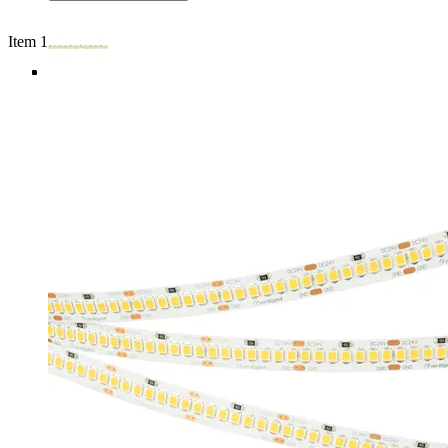
Item 1 of 4