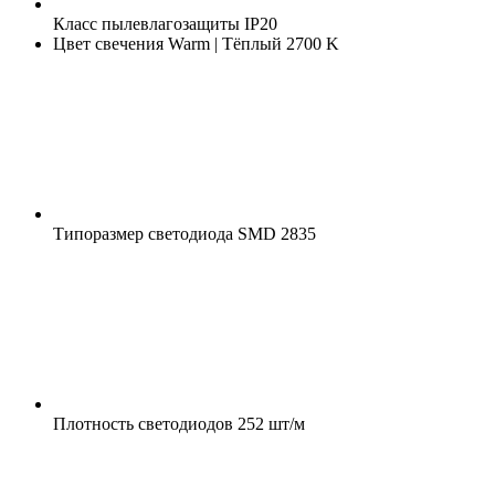
Класс пылевлагозащиты
IP20
Цвет свечения
Warm | Тёплый 2700 K
Типоразмер светодиода
SMD 2835
Плотность светодиодов
252 шт/м