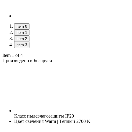
item 0
item 1
item 2
item 3
Item 1 of 4
Произведено в Беларуси
Класс пылевлагозащиты
IP20
Цвет свечения
Warm | Тёплый 2700 K