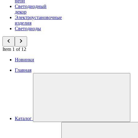
неон
Светодиодный
декор
Электроустановочные
изделия
Светодиоды
Item 1 of 12
Новинки
Главная
Каталог