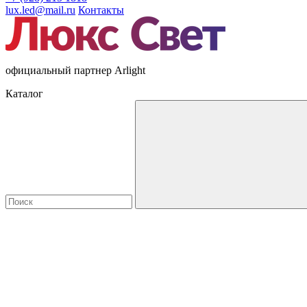
lux.led@mail.ru
Контакты
официальный партнер Arlight
Каталог