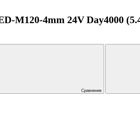
-M120-4mm 24V Day4000 (5.4 W/
Сравнение