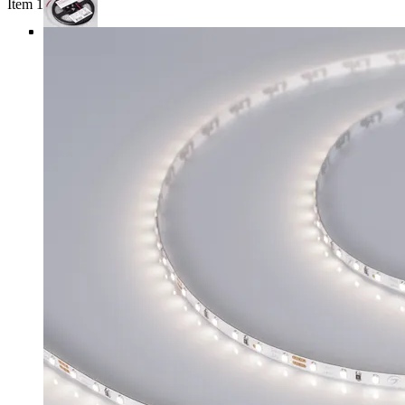
Item 1 of 4