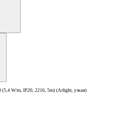
 W/m, IP20, 2216, 5m) (Arlight, узкая)