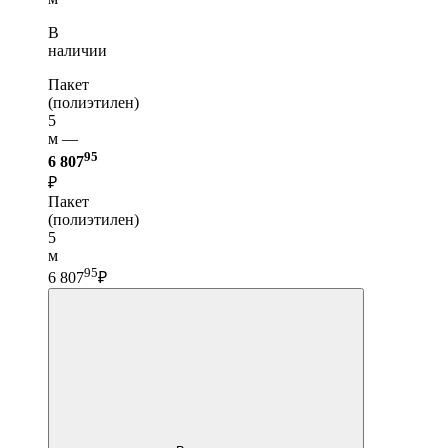
В
наличии
Пакет
(полиэтилен)
5
м —
95
6 807
₽
Пакет
(полиэтилен)
5
м
95
6 807
₽