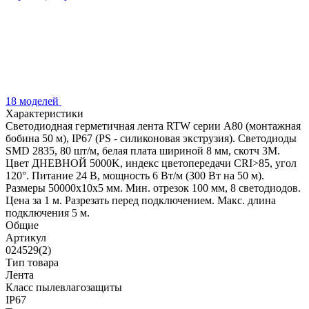
18 моделей
Характеристики
Светодиодная герметичная лента RTW серии A80 (монтажная
бобина 50 м), IP67 (PS - силиконовая экструзия). Светодиоды
SMD 2835, 80 шт/м, белая плата шириной 8 мм, скотч 3M.
Цвет ДНЕВНОЙ 5000K, индекс цветопередачи CRI>85, угол
120°. Питание 24 В, мощность 6 Вт/м (300 Вт на 50 м).
Размеры 50000x10x5 мм. Мин. отрезок 100 мм, 8 светодиодов.
Цена за 1 м. Разрезать перед подключением. Макс. длина
подключения 5 м.
Общие
Артикул
024529(2)
Тип товара
Лента
Класс пылевлагозащиты
IP67