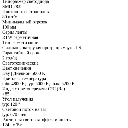
Типоразмер светодиода
SMD 2835
Плотность светодиодов
80 шт/м
Минимальный отрезок
100 мм
Серия ленты
RTW герметичная
Тип герметизации
Силикон, экструзия прозр. прямоуг. - PS
Гарантийный срок
2 год(а)
Светотехнические
Цвет свечения
Day | Дневной 5000 K
Цветовая температура
min: 4800 K; typ: 5000 K; max: 5200 K
Индекс цветопередачи CRI (Ra)
>85
Угол излучения
typ: 120 °
Световой поток на 1м
typ: 670 lm/m
Расчетная световая эффективность
124 лм/Вт