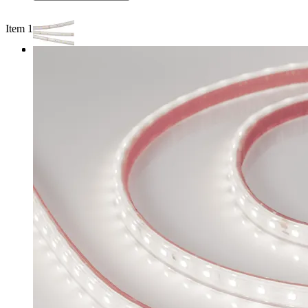
Item 1 of 3