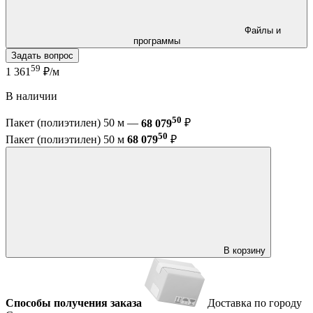
Файлы и
программы
Задать вопрос
59
1 361
₽/м
В наличии
50
Пакет (полиэтилен) 50 м —
68 079
₽
50
Пакет (полиэтилен) 50 м
68 079
₽
В корзину
Способы получения заказа
Доставка по городу