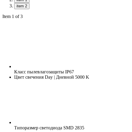
item 2
Item 1 of 3
Класс пылевлагозащиты
IP67
Цвет свечения
Day | Дневной 5000 K
Типоразмер светодиода
SMD 2835