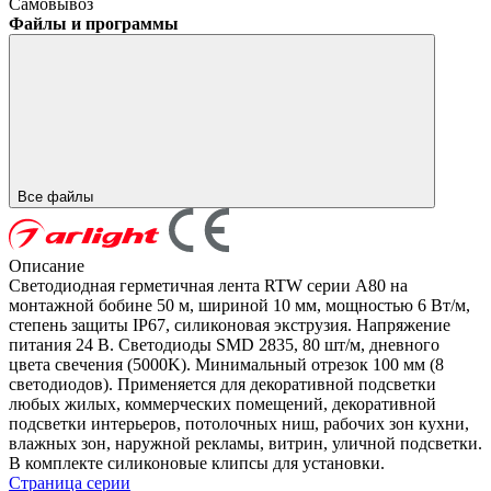
Самовывоз
Файлы и программы
Все файлы
Описание
Светодиодная герметичная лента RTW серии A80 на
монтажной бобине 50 м, шириной 10 мм, мощностью 6 Вт/м,
степень защиты IP67, силиконовая экструзия. Напряжение
питания 24 В. Светодиоды SMD 2835, 80 шт/м, дневного
цвета свечения (5000K). Минимальный отрезок 100 мм (8
светодиодов). Применяется для декоративной подсветки
любых жилых, коммерческих помещений, декоративной
подсветки интерьеров, потолочных ниш, рабочих зон кухни,
влажных зон, наружной рекламы, витрин, уличной подсветки.
В комплекте силиконовые клипсы для установки.
Страница серии