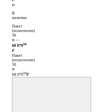
м
В
наличии
Пакет
(полиэтилен)
50
м —
50
68 079
₽
Пакет
(полиэтилен)
50
м
50
68 079
₽