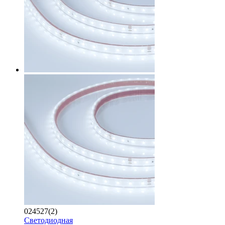
024527(2)
Светодиодная