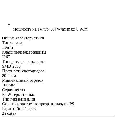
Мощность на 1м
typ: 5.4 W/m; max: 6 W/m
Общие характеристики
Тип товара
Лента
Класс пылевлагозащиты
IP67
Типоразмер светодиода
SMD 2835
Плотность светодиодов
80 шт/м
Минимальный отрезок
100 мм
Серия ленты
RTW герметичная
Тип герметизации
Силикон, экструзия прозр. прямоуг. - PS
Гарантийный срок
2 год(а)