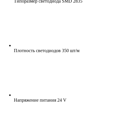
Типоразмер светодиода
SMD 2835
Плотность светодиодов
350 шт/м
Напряжение питания
24 V