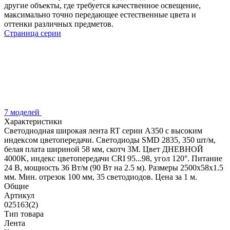
другие объекты, где требуется качественное освещение,
максимально точно передающее естественные цвета и
оттенки различных предметов.
Страница серии
7 моделей
Характеристики
Светодиодная широкая лента RT серии A350 с высоким
индексом цветопередачи. Светодиоды SMD 2835, 350 шт/м,
белая плата шириной 58 мм, скотч 3М. Цвет ДНЕВНОЙ
4000K, индекс цветопередачи CRI 95...98, угол 120°. Питание
24 В, мощность 36 Вт/м (90 Вт на 2.5 м). Размеры 2500х58х1.5
мм. Мин. отрезок 100 мм, 35 светодиодов. Цена за 1 м.
Общие
Артикул
025163(2)
Тип товара
Лента