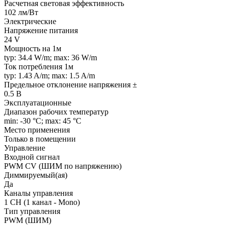
Расчетная световая эффективность
102 лм/Вт
Электрические
Напряжение питания
24 V
Мощность на 1м
typ: 34.4 W/m; max: 36 W/m
Ток потребления 1м
typ: 1.43 A/m; max: 1.5 A/m
Предельное отклонение напряжения ±
0.5 В
Эксплуатационные
Диапазон рабочих температур
min: -30 °C; max: 45 °C
Место применения
Только в помещении
Управление
Входной сигнал
PWM СV (ШИМ по напряжению)
Диммируемый(ая)
Да
Каналы управления
1 CH (1 канал - Mono)
Тип управления
PWM (ШИМ)