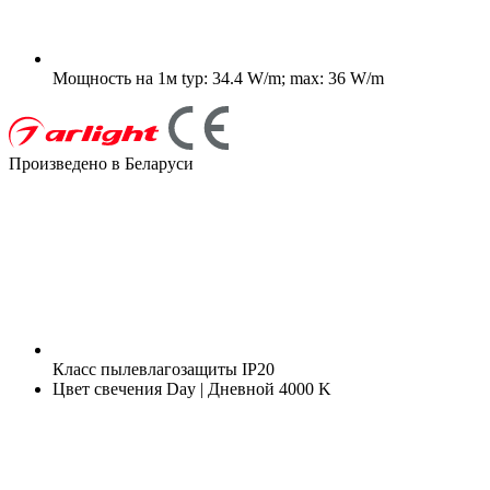
Мощность на 1м
typ: 34.4 W/m; max: 36 W/m
Произведено в Беларуси
Класс пылевлагозащиты
IP20
Цвет свечения
Day | Дневной 4000 K