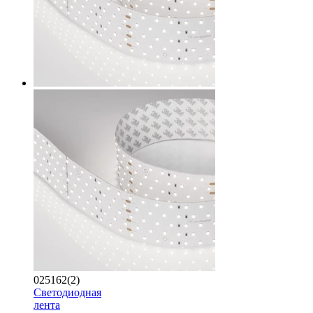
025162(2)
Светодиодная
лента