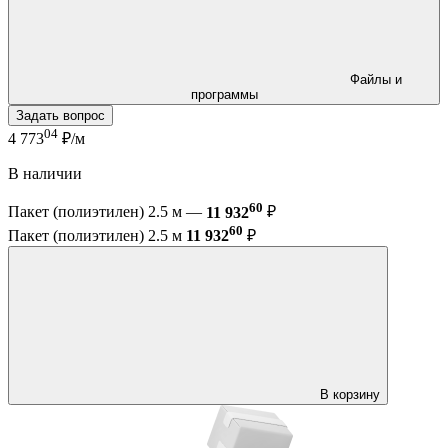
Файлы и
программы
Задать вопрос
04
4 773
₽/м
В наличии
60
Пакет (полиэтилен) 2.5 м —
11 932
₽
60
Пакет (полиэтилен) 2.5 м
11 932
₽
В корзину