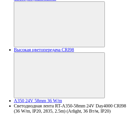
Высокая цветопередача CRI98
A350 24V 58mm 36 W/m
Светодиодная лента RT-A350-58mm 24V Day4000 CRI98
(36 W/m, IP20, 2835, 2.5m) (Arlight, 36 Вт/м, IP20)