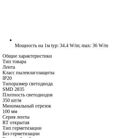
Мощность на 1м
typ: 34.4 W/m; max: 36 W/m
Общие характеристики
Тип товара
Лента
Класс пылевлагозащиты
IP20
Типоразмер светодиода
SMD 2835
Плотность светодиодов
350 шт/м
Минимальный отрезок
100 мм
Серия ленты
RT открытая
Тип герметизации
Без герметизации