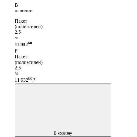
В
наличии
Пакет
(полиэтилен)
2.5
м —
60
11 932
₽
Пакет
(полиэтилен)
2.5
м
60
11 932
₽
В корзину