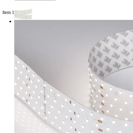
Item 1 of 3