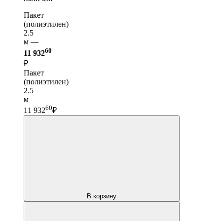
Пакет
(полиэтилен)
2.5
м —
60
11 932
₽
Пакет
(полиэтилен)
2.5
м
60
11 932
₽
В корзину