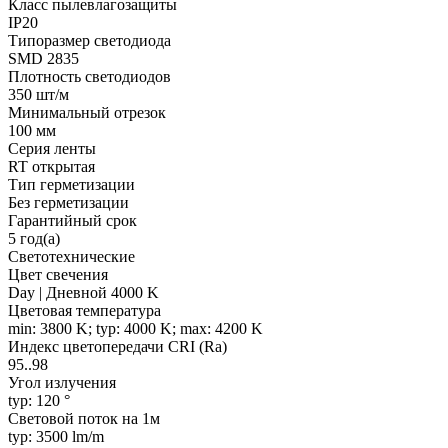
Класс пылевлагозащиты
IP20
Типоразмер светодиода
SMD 2835
Плотность светодиодов
350 шт/м
Минимальный отрезок
100 мм
Серия ленты
RT открытая
Тип герметизации
Без герметизации
Гарантийный срок
5 год(а)
Светотехнические
Цвет свечения
Day | Дневной 4000 K
Цветовая температура
min: 3800 K; typ: 4000 K; max: 4200 K
Индекс цветопередачи CRI (Ra)
95..98
Угол излучения
typ: 120 °
Световой поток на 1м
typ: 3500 lm/m