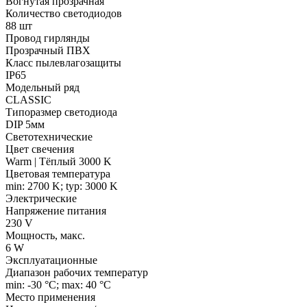
Вогнутая прозрачная
Количество светодиодов
88 шт
Провод гирлянды
Прозрачный ПВХ
Класс пылевлагозащиты
IP65
Модельный ряд
CLASSIC
Типоразмер светодиода
DIP 5мм
Светотехнические
Цвет свечения
Warm | Тёплый 3000 K
Цветовая температура
min: 2700 K; typ: 3000 K
Электрические
Напряжение питания
230 V
Мощность, макс.
6 W
Эксплуатационные
Диапазон рабочих температур
min: -30 °C; max: 40 °C
Место применения