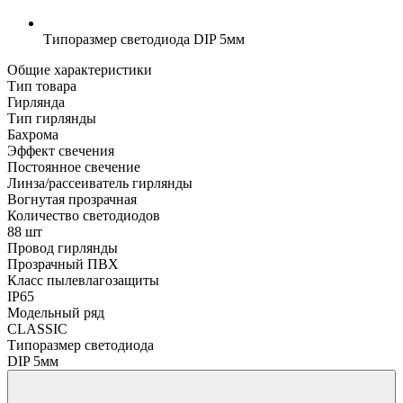
Типоразмер светодиода
DIP 5мм
Общие характеристики
Тип товара
Гирлянда
Тип гирлянды
Бахрома
Эффект свечения
Постоянное свечение
Линза/рассеиватель гирлянды
Вогнутая прозрачная
Количество светодиодов
88 шт
Провод гирлянды
Прозрачный ПВХ
Класс пылевлагозащиты
IP65
Модельный ряд
CLASSIC
Типоразмер светодиода
DIP 5мм