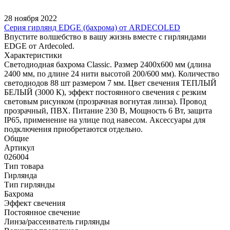
28 ноября 2022
Серия гирлянд EDGE (бахрома) от ARDECOLED
Впустите волшебство в вашу жизнь вместе с гирляндами
EDGE от Ardecoled.
Характеристики
Светодиодная бахрома Classic. Размер 2400x600 мм (длина
2400 мм, по длине 24 нити высотой 200/600 мм). Количество
светодиодов 88 шт размером 7 мм. Цвет свечения ТЕПЛЫЙ
БЕЛЫЙ (3000 К), эффект постоянного свечения с резким
световым рисунком (прозрачная вогнутая линза). Провод
прозрачный, ПВХ. Питание 230 В, Мощность 6 Вт, защита
IP65, применение на улице под навесом. Аксессуары для
подключения приобретаются отдельно.
Общие
Артикул
026004
Тип товара
Гирлянда
Тип гирлянды
Бахрома
Эффект свечения
Постоянное свечение
Линза/рассеиватель гирлянды