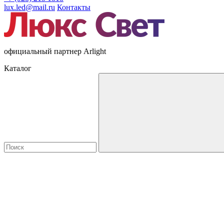
lux.led@mail.ru
Контакты
официальный партнер Arlight
Каталог