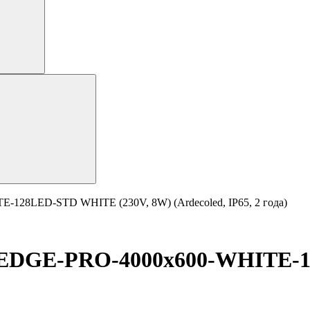
128LED-STD WHITE (230V, 8W) (Ardecoled, IP65, 2 года)
-EDGE-PRO-4000x600-WHITE-1