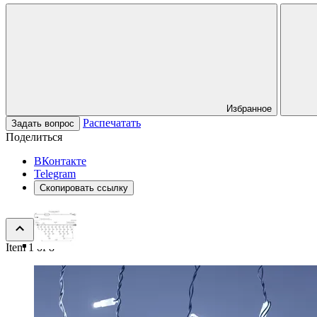
Избранное
Распечатать
Задать вопрос
Поделиться
ВКонтакте
Telegram
Скопировать ссылку
Item 1 of 8