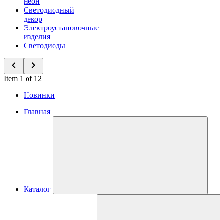
неон
Светодиодный
декор
Электроустановочные
изделия
Светодиоды
Item 1 of 12
Новинки
Главная
Каталог