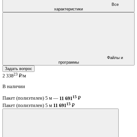
Все
характеристики
Файлы и
программы
Задать вопрос
23
2 338
₽/м
В наличии
15
Пакет (полиэтилен) 5 м —
11 691
₽
15
Пакет (полиэтилен) 5 м
11 691
₽