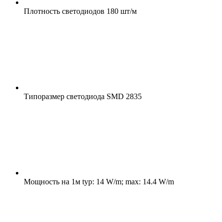
Плотность светодиодов
180 шт/м
Типоразмер светодиода
SMD 2835
Мощность на 1м
typ: 14 W/m; max: 14.4 W/m