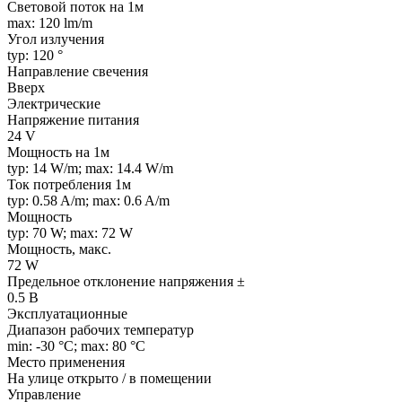
Световой поток на 1м
max: 120 lm/m
Угол излучения
typ: 120 °
Направление свечения
Вверх
Электрические
Напряжение питания
24 V
Мощность на 1м
typ: 14 W/m; max: 14.4 W/m
Ток потребления 1м
typ: 0.58 A/m; max: 0.6 A/m
Мощность
typ: 70 W; max: 72 W
Мощность, макс.
72 W
Предельное отклонение напряжения ±
0.5 В
Эксплуатационные
Диапазон рабочих температур
min: -30 °C; max: 80 °C
Место применения
На улице открыто / в помещении
Управление