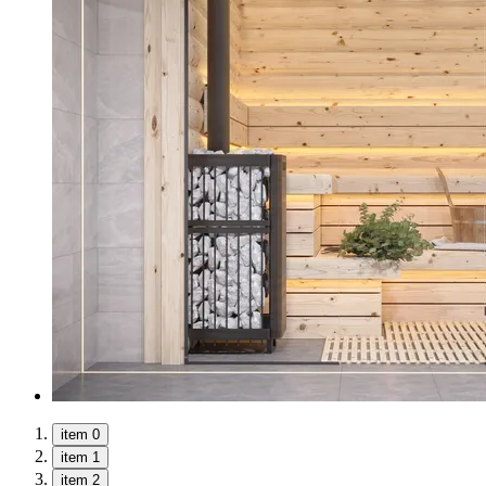
item 0
item 1
item 2