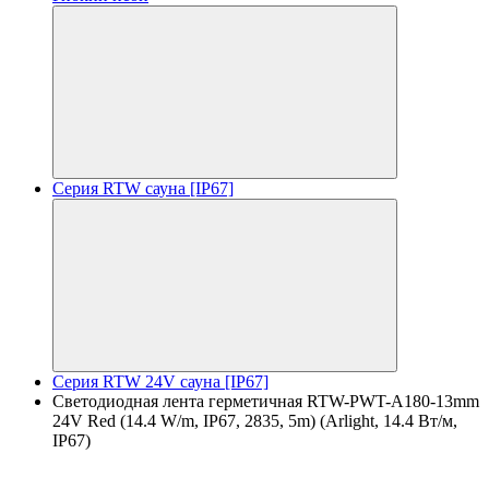
Серия RTW сауна [IP67]
Серия RTW 24V сауна [IP67]
Светодиодная лента герметичная RTW-PWT-A180-13mm
24V Red (14.4 W/m, IP67, 2835, 5m) (Arlight, 14.4 Вт/м,
IP67)