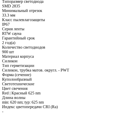
Типоразмер светодиода
SMD 2835
Минимальный отрезок
33.3 мм
Класс пылевлагозащиты
IP67
Серия ленты
RTW сауна
Гарантийный срок
2 год(а)
Количество светодиодов
900 шт
Материал корпуса
Силикон
Тип герметизации
Силикон, трубка матов. округл. - PWT
Форма (сечение)
Куполообразный
Светотехнические
Цвет свечения
Red | Красный 625 nm
Длина волны
min: 620 nm; typ: 625 nm
Индекс цветопередачи CRI (Ra)
-