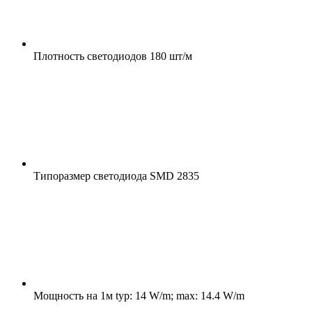
Плотность светодиодов
180 шт/м
Типоразмер светодиода
SMD 2835
Мощность на 1м
typ: 14 W/m; max: 14.4 W/m