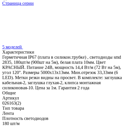
Страница серии
5 моделей
Характеристики
Герметичная IP67 (плата в силикон.трубке) , светодиоды smd
2835, 180шт/м (900шт на 5м), белая плата 10мм. Цвет
КРАСНЫЙ. Питание 24В, мощность 14,4 Вт/м (72 Вт на 5м),
угол 120°. Размеры 5000х13х13мм. Мин.отрезок 33,33мм (6
LED). Метки резки видны на просвет. В комплекте: заглушка
кабельная-2, заглушка глухая-2, клипса монтажная
силиконовая-10. Цена за 1м. Гарантия 2 года
Общие
Артикул
026163(2)
Тип товара
Лента
Плотность светодиодов
180 шт/м