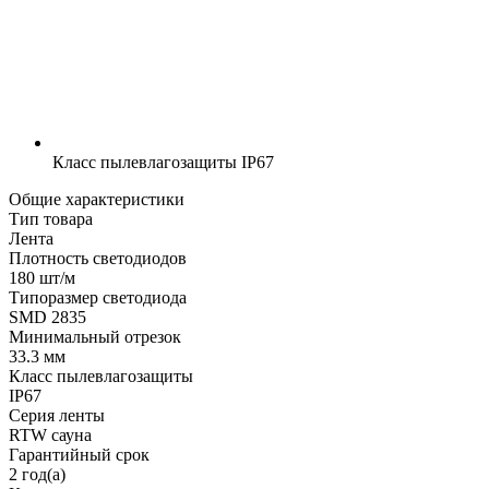
Класс пылевлагозащиты
IP67
Общие характеристики
Тип товара
Лента
Плотность светодиодов
180 шт/м
Типоразмер светодиода
SMD 2835
Минимальный отрезок
33.3 мм
Класс пылевлагозащиты
IP67
Серия ленты
RTW сауна
Гарантийный срок
2 год(а)