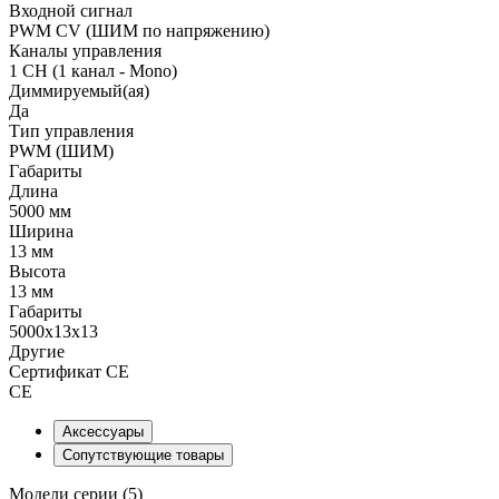
Входной сигнал
PWM СV (ШИМ по напряжению)
Каналы управления
1 CH (1 канал - Mono)
Диммируемый(ая)
Да
Тип управления
PWM (ШИМ)
Габариты
Длина
5000 мм
Ширина
13 мм
Высота
13 мм
Габариты
5000x13x13
Другие
Сертификат CE
CE
Аксессуары
Сопутствующие товары
Модели серии (5)