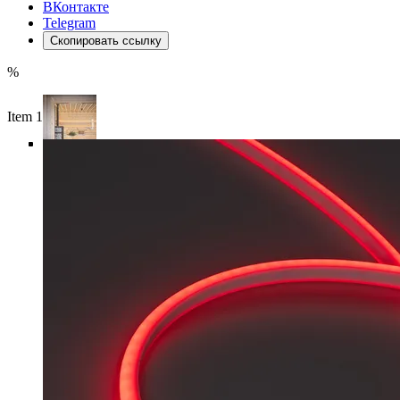
ВКонтакте
Telegram
Скопировать ссылку
%
Item 1 of 6