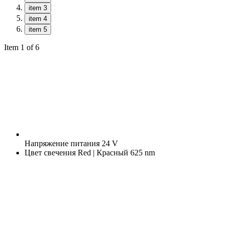
item 3
item 4
item 5
Item 1 of 6
Напряжение питания
24 V
Цвет свечения
Red | Красный 625 nm