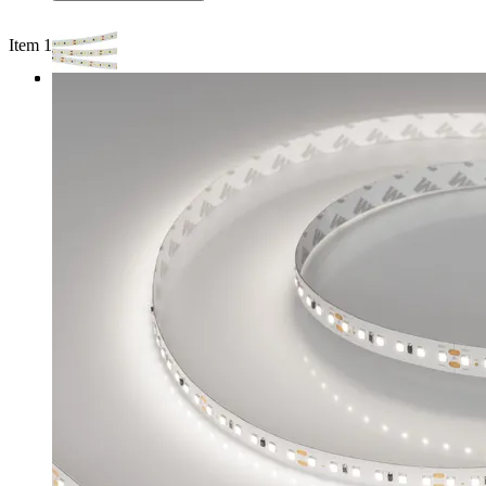
Item 1 of 3