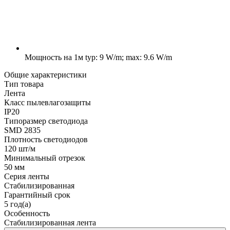
Мощность на 1м
typ: 9 W/m; max: 9.6 W/m
Общие характеристики
Тип товара
Лента
Класс пылевлагозащиты
IP20
Типоразмер светодиода
SMD 2835
Плотность светодиодов
120 шт/м
Минимальный отрезок
50 мм
Серия ленты
Стабилизированная
Гарантийный срок
5 год(а)
Особенность
Стабилизированная лента