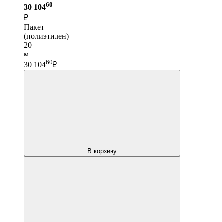
60
30 104
₽
Пакет
(полиэтилен)
20
м
60
30 104
₽
В корзину