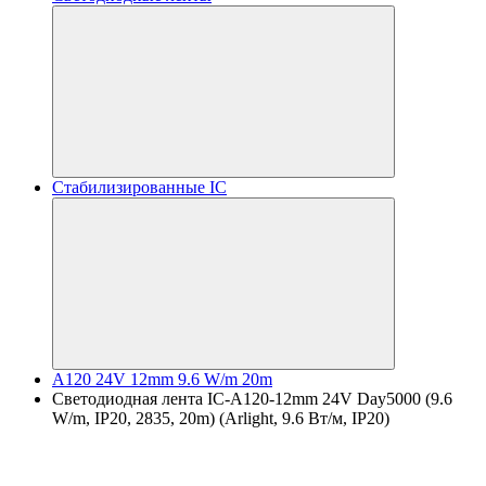
Стабилизированные IC
A120 24V 12mm 9.6 W/m 20m
Светодиодная лента IC-A120-12mm 24V Day5000 (9.6
W/m, IP20, 2835, 20m) (Arlight, 9.6 Вт/м, IP20)