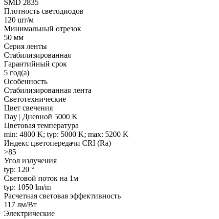
SMD 2835
Плотность светодиодов
120 шт/м
Минимальный отрезок
50 мм
Серия ленты
Стабилизированная
Гарантийный срок
5 год(а)
Особенность
Стабилизированная лента
Светотехнические
Цвет свечения
Day | Дневной 5000 K
Цветовая температура
min: 4800 K; typ: 5000 K; max: 5200 K
Индекс цветопередачи CRI (Ra)
>85
Угол излучения
typ: 120 °
Световой поток на 1м
typ: 1050 lm/m
Расчетная световая эффективность
117 лм/Вт
Электрические