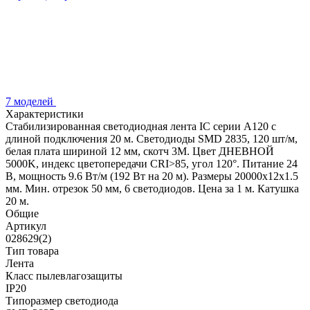
7 моделей
Характеристики
Стабилизированная светодиодная лента IC серии A120 с
длиной подключения 20 м. Светодиоды SMD 2835, 120 шт/м,
белая плата шириной 12 мм, скотч 3M. Цвет ДНЕВНОЙ
5000K, индекс цветопередачи CRI>85, угол 120°. Питание 24
В, мощность 9.6 Вт/м (192 Вт на 20 м). Размеры 20000х12х1.5
мм. Мин. отрезок 50 мм, 6 светодиодов. Цена за 1 м. Катушка
20 м.
Общие
Артикул
028629(2)
Тип товара
Лента
Класс пылевлагозащиты
IP20
Типоразмер светодиода