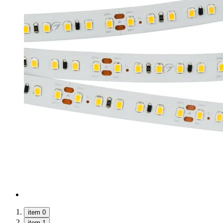
item 0
item 1