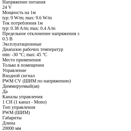
Напряжение питания
24 V
Мощность на 1м
typ: 9 W/m; max: 9.6 W/m
Ток потребления 1м
typ: 0.38 A/m; max: 0.4 A/m
Предельное отклонение напряжения ±
0.5 В
Эксплуатационные
Диапазон рабочих температур
min: -30 °C; max: 45 °C
Место применения
Только в помещении
Управление
Входной сигнал
PWM СV (ШИМ по напряжению)
Диммируемый(ая)
Да
Каналы управления
1 CH (1 канал - Mono)
Тип управления
PWM (ШИМ)
Габариты
Длина
20000 мм