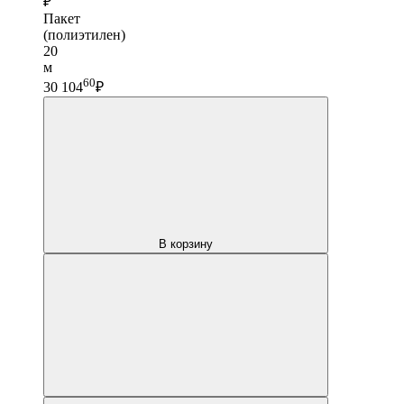
₽
Пакет
(полиэтилен)
20
м
60
30 104
₽
В корзину