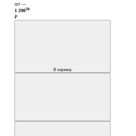
шт —
50
1 290
₽
В корзину