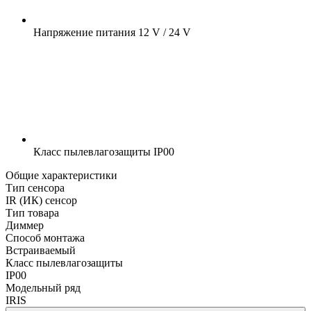
Напряжение питания
12 V / 24 V
Класс пылевлагозащиты
IP00
Общие характеристики
Тип сенсора
IR (ИК) сенсор
Тип товара
Диммер
Способ монтажа
Встраиваемый
Класс пылевлагозащиты
IP00
Модельный ряд
IRIS