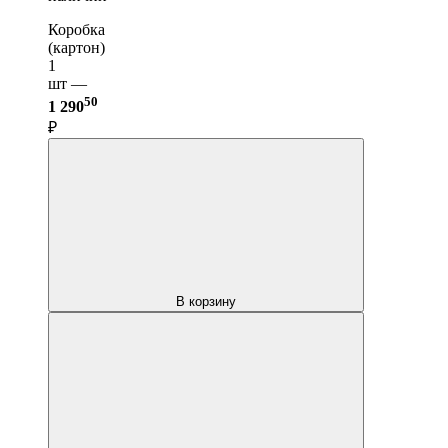
Коробка
(картон)
1
шт —
50
1 290
₽
В корзину