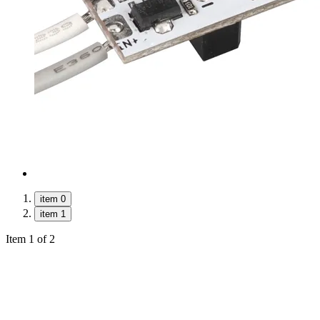
item 0
item 1
Item 1 of 2