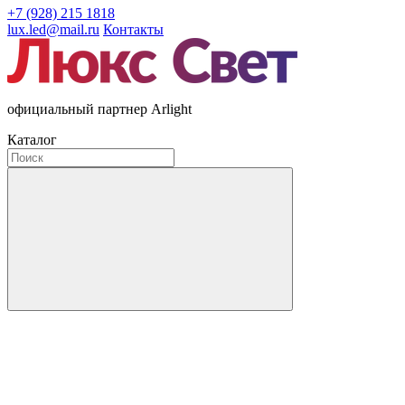
+7 (928) 215 1818
lux.led@mail.ru
Контакты
официальный партнер Arlight
Каталог