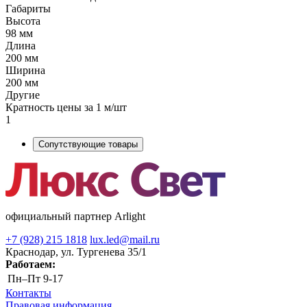
Габариты
Высота
98 мм
Длина
200 мм
Ширина
200 мм
Другие
Кратность цены за 1 м/шт
1
Сопутствующие товары
официальный партнер Arlight
+7 (928) 215 1818
lux.led@mail.ru
Краснодар, ул. Тургенева 35/1
Работаем:
Пн–Пт
9-17
Контакты
Правовая информация