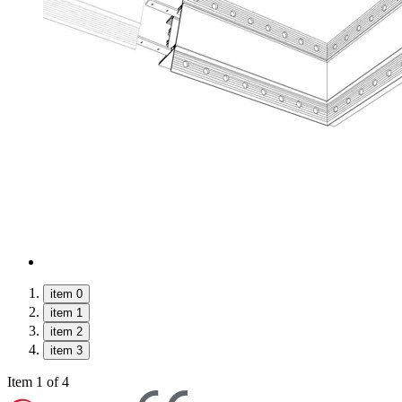
item 0
item 1
item 2
item 3
Item 1 of 4