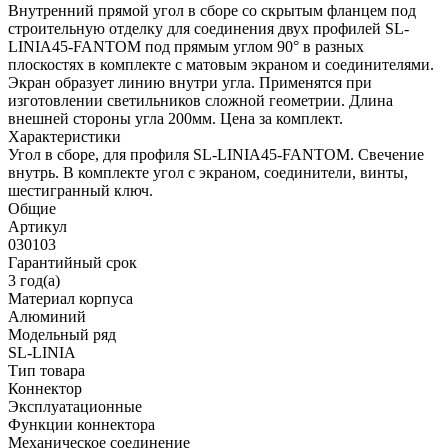
Внутренний прямой угол в сборе со скрытым фланцем под
строительную отделку для соединения двух профилей SL-
LINIA45-FANTOM под прямым углом 90° в разных
плоскостях в комплекте с матовым экраном и соединителями.
Экран образует линию внутри угла. Применятся при
изготовлении светильников сложной геометрии. Длина
внешней стороны угла 200мм. Цена за комплект.
Характеристики
Угол в сборе, для профиля SL-LINIA45-FANTOM. Свечение
внутрь. В комплекте угол с экраном, соединители, винты,
шестигранный ключ.
Общие
Артикул
030103
Гарантийный срок
3 год(а)
Материал корпуса
Алюминий
Модельный ряд
SL-LINIA
Тип товара
Коннектор
Эксплуатационные
Функции коннектора
Механическое соединение