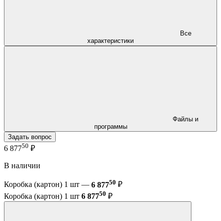
Все
характеристики
Файлы и
программы
Задать вопрос
50
6 877
₽
В наличии
50
Коробка (картон) 1 шт —
6 877
₽
50
Коробка (картон) 1 шт
6 877
₽