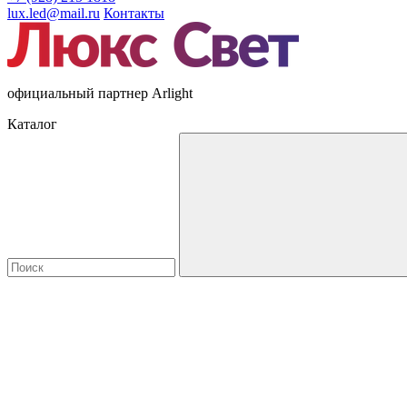
lux.led@mail.ru
Контакты
официальный партнер Arlight
Каталог