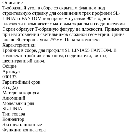
Описание
Т-образный угол в сборе со скрытым фланцем под
строительную отделку для соединения трех профилей SL-
LINIA55-FANTOM под прямыми углами 90° в одной
плоскости в комплекте с матовым экраном и соединителями.
Экран образует Т-образную фигуру на плоскости. Применятся
при изготовлении светильников сложной геометрии. Длина
внешней стороны угла 255мм. Цена за комплект.
Характеристики
Тройник в сборе, для профиля SL-LINIA55-FANTOM. В
комплекте тройник с экраном, соединители, винты,
шестигранный ключ.
Общие
Артикул
030133
Гарантийный срок
3 год(а)
Материал корпуса
Алюминий
Модельный ряд
SL-LINIA
Тип товара
Коннектор
Эксплуатационные
Функции коннектора