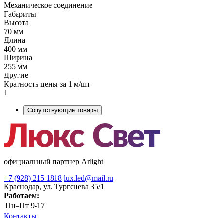
Механическое соединение
Габариты
Высота
70 мм
Длина
400 мм
Ширина
255 мм
Другие
Кратность цены за 1 м/шт
1
Сопутствующие товары
официальный партнер Arlight
+7 (928) 215 1818
lux.led@mail.ru
Краснодар, ул. Тургенева 35/1
Работаем:
Пн–Пт
9-17
Контакты