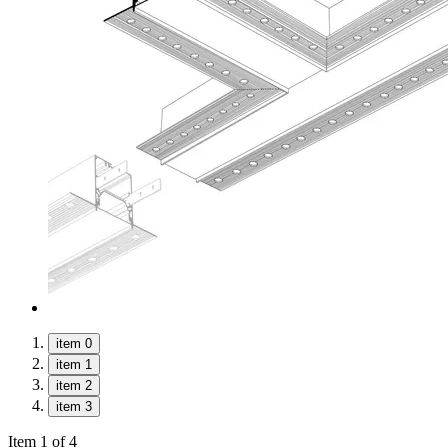
item 0
item 1
item 2
item 3
Item 1 of 4