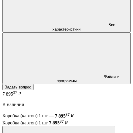
Все
характеристики
Файлы и
программы
Задать вопрос
37
7 895
₽
В наличии
37
Коробка (картон) 1 шт —
7 895
₽
37
Коробка (картон) 1 шт
7 895
₽