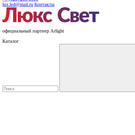
lux.led@mail.ru
Контакты
официальный партнер Arlight
Каталог