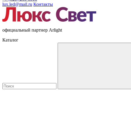
lux.led@mail.ru
Контакты
официальный партнер Arlight
Каталог