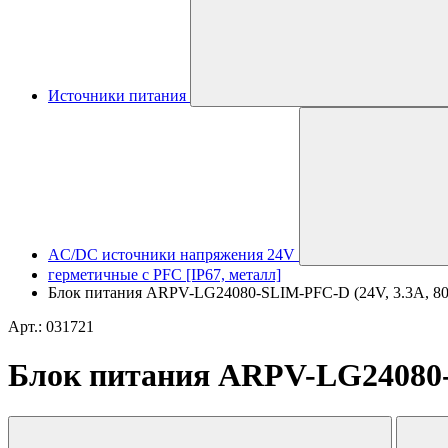
Источники питания
AC/DC источники напряжения 24V
герметичные с PFC [IP67, металл]
Блок питания ARPV-LG24080-SLIM-PFC-D (24V, 3.3A, 80W)
Арт.: 031721
Блок питания ARPV-LG24080-SL