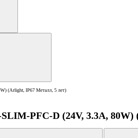
 (Arlight, IP67 Металл, 5 лет)
IM-PFC-D (24V, 3.3A, 80W) (Ar