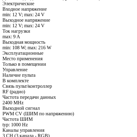
Электрические
Входное напряжение
min: 12 V; max: 24 V
Выходное напряжение
min: 12 V; max: 24 V
Ток нагрузки
max: 9 A
Выходная мощность
min: 108 W; max: 216 W
Эксплуатационные
Место применения
Только в помещении
Управление
Наличие пульта
В комплекте
Связь пульт/контроллер
RF (радио)
Частота передачи данных
2400 MHz
Выходной сигнал
PWM СV (ШИМ по напряжению)
Частота ШИМ
typ: 1000 Hz
Каналы управления
3 CH (3 канала - RGB)