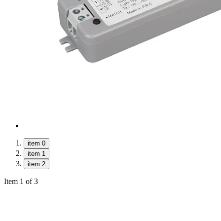
item 0
item 1
item 2
Item 1 of 3