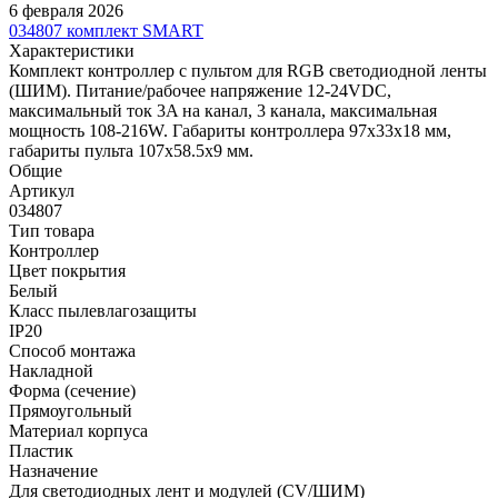
6 февраля 2026
034807 комплект SMART
Характеристики
Комплект контроллер с пультом для RGB светодиодной ленты
(ШИМ). Питание/рабочее напряжение 12-24VDC,
максимальный ток 3A на канал, 3 канала, максимальная
мощность 108-216W. Габариты контроллера 97x33x18 мм,
габариты пульта 107x58.5x9 мм.
Общие
Артикул
034807
Тип товара
Контроллер
Цвет покрытия
Белый
Класс пылевлагозащиты
IP20
Способ монтажа
Накладной
Форма (сечение)
Прямоугольный
Материал корпуса
Пластик
Назначение
Для светодиодных лент и модулей (CV/ШИМ)