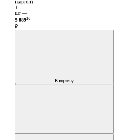
(картон)
1
шт —
36
5 889
₽
В корзину