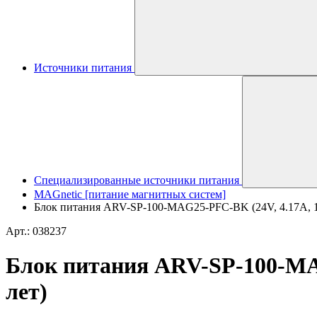
Источники питания
Специализированные источники питания
MAGnetic [питание магнитных систем]
Блок питания ARV-SP-100-MAG25-PFC-BK (24V, 4.17A, 100
Арт.: 038237
Блок питания ARV-SP-100-MAG2
лет)