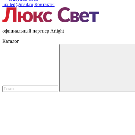
lux.led@mail.ru
Контакты
официальный партнер Arlight
Каталог