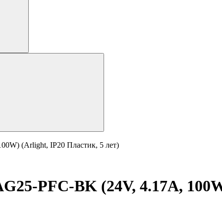
W) (Arlight, IP20 Пластик, 5 лет)
5-PFC-BK (24V, 4.17A, 100W) 