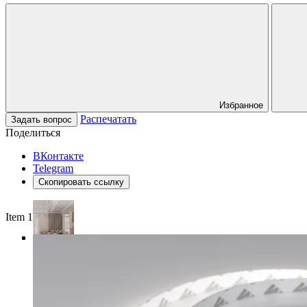
Избранное
Распечатать
Задать вопрос
Поделиться
ВКонтакте
Telegram
Скопировать ссылку
Item 1 of 5