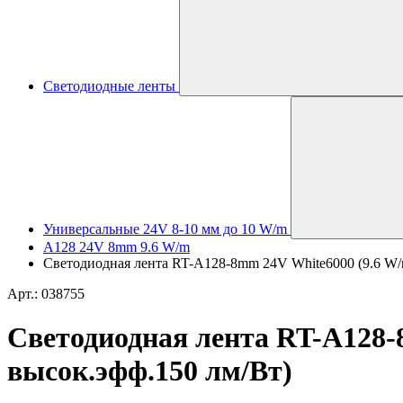
Светодиодные ленты
Универсальные 24V 8-10 мм до 10 W/m
A128 24V 8mm 9.6 W/m
Светодиодная лента RT-A128-8mm 24V White6000 (9.6 W/m, 
Арт.: 038755
Светодиодная лента RT-A128-8m
высок.эфф.150 лм/Вт)