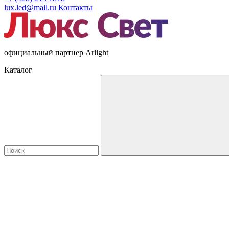
lux.led@mail.ru
Контакты
официальный партнер Arlight
Каталог