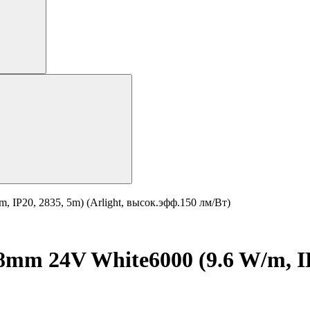
IP20, 2835, 5m) (Arlight, высок.эфф.150 лм/Вт)
m 24V White6000 (9.6 W/m, IP2