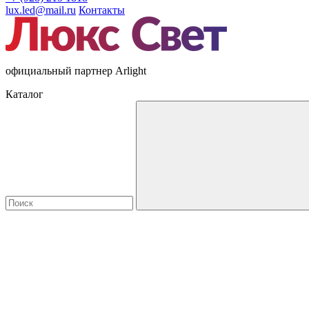
lux.led@mail.ru
Контакты
официальный партнер Arlight
Каталог