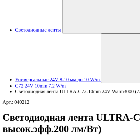
Светодиодные ленты
Универсальные 24V 8-10 мм до 10 W/m
C72 24V 10mm 7.2 W/m
Светодиодная лента ULTRA-C72-10mm 24V Warm3000 (7.2 W
Арт.: 040212
Светодиодная лента ULTRA-C72
высок.эфф.200 лм/Вт)