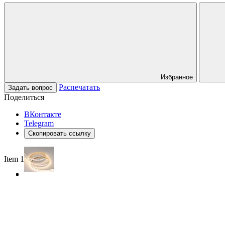
Избранное
Распечатать
Задать вопрос
Поделиться
ВКонтакте
Telegram
Скопировать ссылку
Item 1 of 5