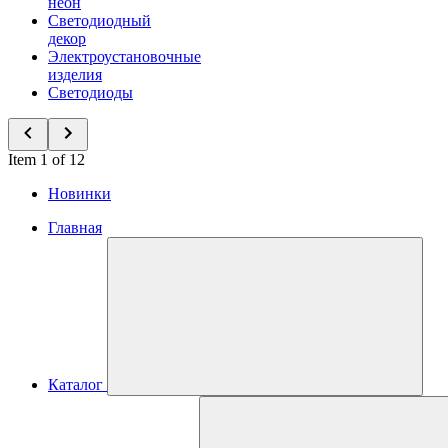
неон
Светодиодный
декор
Электроустановочные
изделия
Светодиоды
Item 1 of 12
Новинки
Главная
Каталог