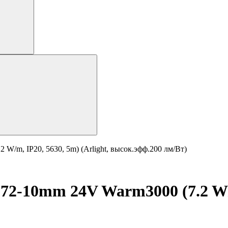
/m, IP20, 5630, 5m) (Arlight, высок.эфф.200 лм/Вт)
-10mm 24V Warm3000 (7.2 W/m,