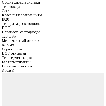
Общие характеристики
Тип товара
Лента
Класс пылевлагозащиты
IP20
Типоразмер светодиода
DOT
Плотность светодиодов
128 шт/м
Минимальный отрезок
62.5 мм
Серия ленты
DOT открытая
Тип герметизации
Без герметизации
Гарантийный срок
3 год(а)