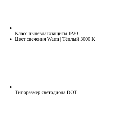
Класс пылевлагозащиты
IP20
Цвет свечения
Warm | Тёплый 3000 K
Типоразмер светодиода
DOT