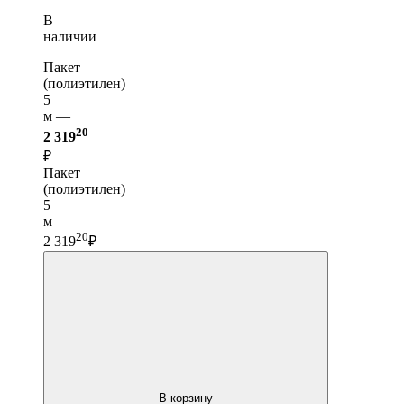
В
наличии
Пакет
(полиэтилен)
5
м —
20
2 319
₽
Пакет
(полиэтилен)
5
м
20
2 319
₽
В корзину