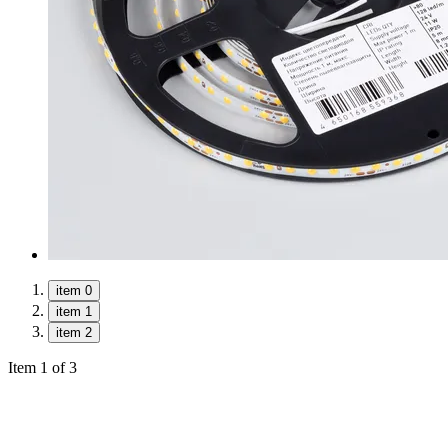
item 0
item 1
item 2
Item 1 of 3