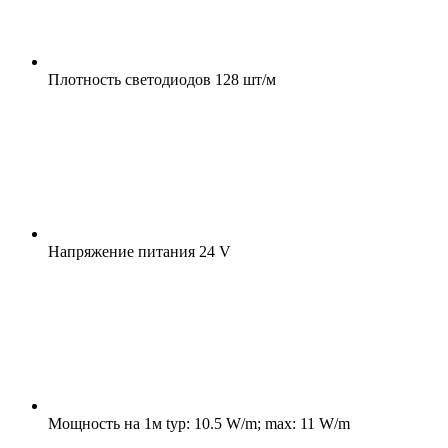
Плотность светодиодов
128 шт/м
Напряжение питания
24 V
Мощность на 1м
typ: 10.5 W/m; max: 11 W/m