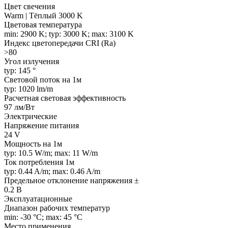
Цвет свечения
Warm | Тёплый 3000 K
Цветовая температура
min: 2900 K; typ: 3000 K; max: 3100 K
Индекс цветопередачи CRI (Ra)
>80
Угол излучения
typ: 145 °
Световой поток на 1м
typ: 1020 lm/m
Расчетная световая эффективность
97 лм/Вт
Электрические
Напряжение питания
24 V
Мощность на 1м
typ: 10.5 W/m; max: 11 W/m
Ток потребления 1м
typ: 0.44 A/m; max: 0.46 A/m
Предельное отклонение напряжения ±
0.2 В
Эксплуатационные
Диапазон рабочих температур
min: -30 °C; max: 45 °C
Место применения