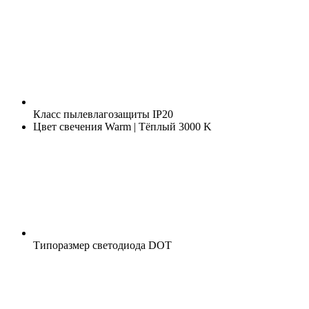
Класс пылевлагозащиты
IP20
Цвет свечения
Warm | Тёплый 3000 K
Типоразмер светодиода
DOT