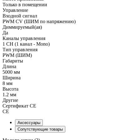
Только в помещении
Управление
Входной сигнал
PWM СV (ШИМ по напряжению)
Диммируемый(ая)
Да
Каналы управления
1 CH (1 канал - Mono)
Тип управления
PWM (ШИМ)
Габариты
Длина
5000 мм
Ширина
8 мм
Высота
1.2 мм
Другие
Сертификат CE
CE
Аксессуары
Сопутствующие товары