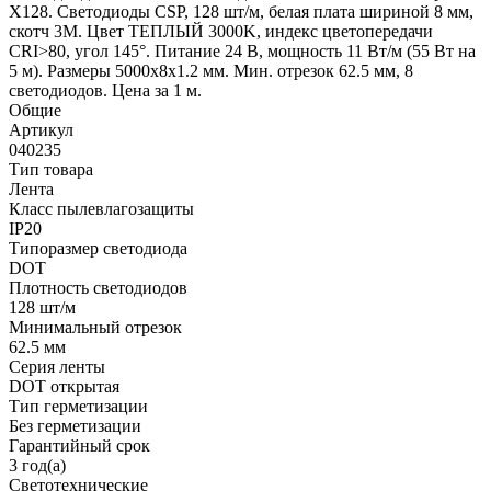
X128. Светодиоды CSP, 128 шт/м, белая плата шириной 8 мм,
скотч 3M. Цвет ТЕПЛЫЙ 3000K, индекс цветопередачи
CRI>80, угол 145°. Питание 24 В, мощность 11 Вт/м (55 Вт на
5 м). Размеры 5000х8х1.2 мм. Мин. отрезок 62.5 мм, 8
светодиодов. Цена за 1 м.
Общие
Артикул
040235
Тип товара
Лента
Класс пылевлагозащиты
IP20
Типоразмер светодиода
DOT
Плотность светодиодов
128 шт/м
Минимальный отрезок
62.5 мм
Серия ленты
DOT открытая
Тип герметизации
Без герметизации
Гарантийный срок
3 год(а)
Светотехнические