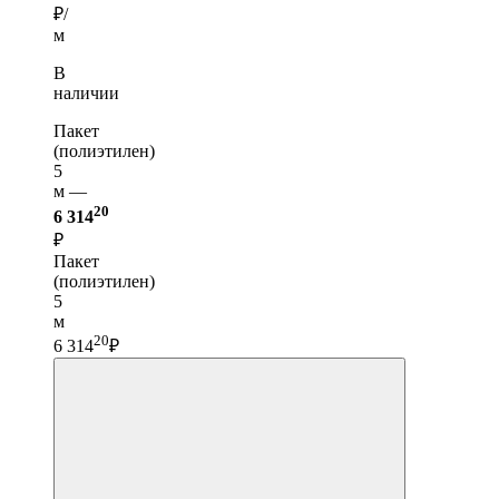
₽/
м
В
наличии
Пакет
(полиэтилен)
5
м —
20
6 314
₽
Пакет
(полиэтилен)
5
м
20
6 314
₽