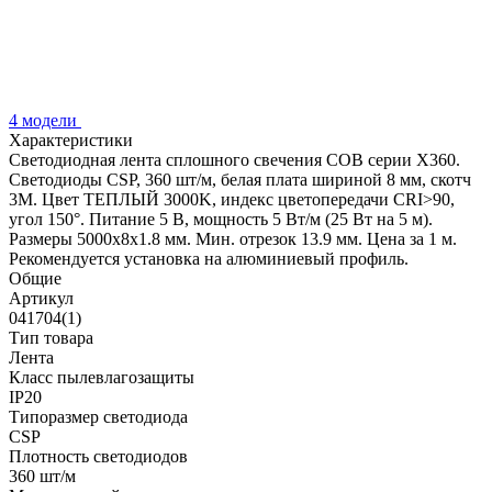
4 модели
Характеристики
Светодиодная лента сплошного свечения COB серии X360.
Светодиоды CSP, 360 шт/м, белая плата шириной 8 мм, скотч
3M. Цвет ТЕПЛЫЙ 3000K, индекс цветопередачи CRI>90,
угол 150°. Питание 5 В, мощность 5 Вт/м (25 Вт на 5 м).
Размеры 5000х8х1.8 мм. Мин. отрезок 13.9 мм. Цена за 1 м.
Рекомендуется установка на алюминиевый профиль.
Общие
Артикул
041704(1)
Тип товара
Лента
Класс пылевлагозащиты
IP20
Типоразмер светодиода
CSP
Плотность светодиодов
360 шт/м