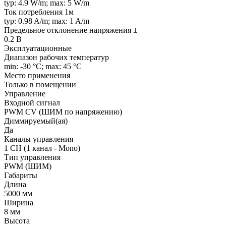
typ: 4.9 W/m; max: 5 W/m
Ток потребления 1м
typ: 0.98 A/m; max: 1 A/m
Предельное отклонение напряжения ±
0.2 В
Эксплуатационные
Диапазон рабочих температур
min: -30 °C; max: 45 °C
Место применения
Только в помещении
Управление
Входной сигнал
PWM СV (ШИМ по напряжению)
Диммируемый(ая)
Да
Каналы управления
1 CH (1 канал - Mono)
Тип управления
PWM (ШИМ)
Габариты
Длина
5000 мм
Ширина
8 мм
Высота