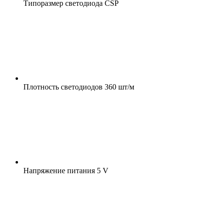
Типоразмер светодиода
CSP
Плотность светодиодов
360 шт/м
Напряжение питания
5 V