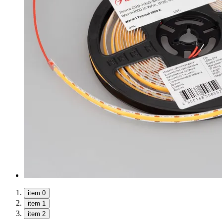
item 0
item 1
item 2