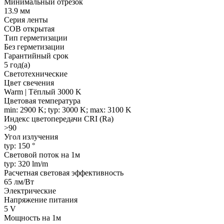
Минимальный отрезок
13.9 мм
Серия ленты
COB открытая
Тип герметизации
Без герметизации
Гарантийный срок
5 год(а)
Светотехнические
Цвет свечения
Warm | Тёплый 3000 K
Цветовая температура
min: 2900 K; typ: 3000 K; max: 3100 K
Индекс цветопередачи CRI (Ra)
>90
Угол излучения
typ: 150 °
Световой поток на 1м
typ: 320 lm/m
Расчетная световая эффективность
65 лм/Вт
Электрические
Напряжение питания
5 V
Мощность на 1м