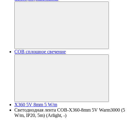
COB сплошное свечение
X360 5V 8mm 5 W/m
Светодиодная лента COB-X360-8mm 5V Warm3000 (5
W/m, IP20, 5m) (Arlight, -)