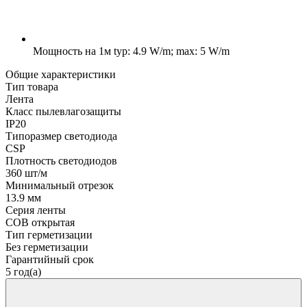
Мощность на 1м
typ: 4.9 W/m; max: 5 W/m
Общие характеристики
Тип товара
Лента
Класс пылевлагозащиты
IP20
Типоразмер светодиода
CSP
Плотность светодиодов
360 шт/м
Минимальный отрезок
13.9 мм
Серия ленты
COB открытая
Тип герметизации
Без герметизации
Гарантийный срок
5 год(а)