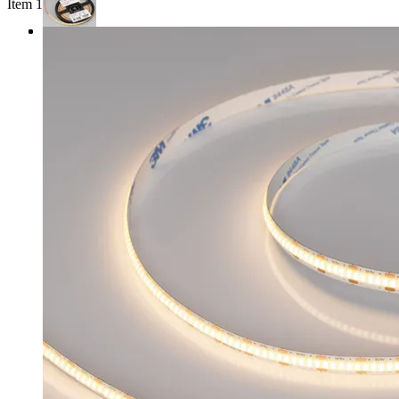
Item 1 of 3