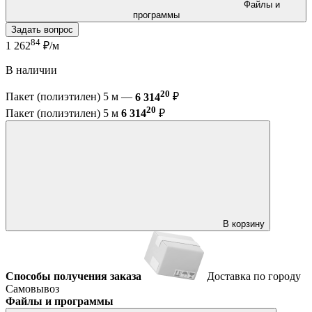
Файлы и
программы
Задать вопрос
84
1 262
₽/м
В наличии
20
Пакет (полиэтилен) 5 м —
6 314
₽
20
Пакет (полиэтилен) 5 м
6 314
₽
В корзину
Способы получения заказа
Доставка по городу
Самовывоз
Файлы и программы