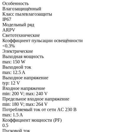
Особенность
Влагозащищённый
Класс пылевлагозащиты
IP67
Модельный ряд
ARPV
Светотехнические
Коэффициент пульсации освещённости
<0.3%
Электрические
Выходная мощность
max: 150 W
Выходной ток
max: 12.5 A
Выходное напряжение
typ: 12 V
Входное напряжение
min: 200 V; max: 240 V
Предельное входное напряжение
min: 180 V; max: 264 V
Потребляемый ток от сети AC 230 В
max: 1.5 A
Коэффициент мощности (PF)
0.5
Пусковой ток