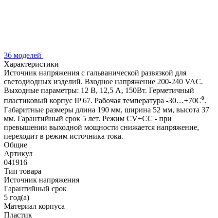
36 моделей
Характеристики
Источник напряжения с гальванической развязкой для
светодиодных изделий. Входное напряжение 200-240 VAC.
Выходные параметры: 12 В, 12,5 А, 150Вт. Герметичный
пластиковый корпус IP 67. Рабочая температура -30…+70C⁰.
Габаритные размеры длина 190 мм, ширина 52 мм, высота 37
мм. Гарантийный срок 5 лет. Режим CV+CC - при
превышении выходной мощности снижается напряжение,
переходит в режим источника тока.
Общие
Артикул
041916
Тип товара
Источник напряжения
Гарантийный срок
5 год(а)
Материал корпуса
Пластик