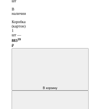
шт
В
наличии
Коробка
(картон)
1
шт —
39
883
₽
В корзину