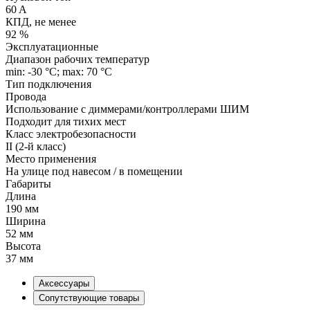
60 A
КПД, не менее
92 %
Эксплуатационные
Диапазон рабочих температур
min: -30 °C; max: 70 °C
Тип подключения
Провода
Использование с диммерами/контроллерами ШИМ
Подходит для тихих мест
Класс электробезопасности
II (2-й класс)
Место применения
На улице под навесом / в помещении
Габариты
Длина
190 мм
Ширина
52 мм
Высота
37 мм
Аксессуары
Сопутствующие товары