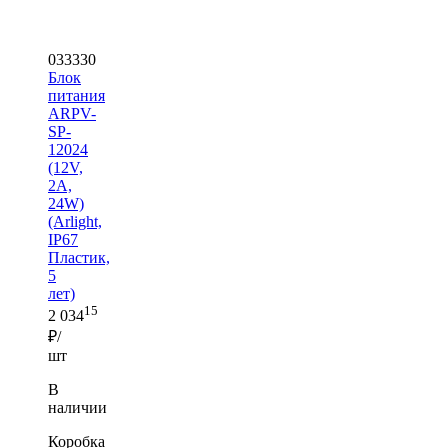
033330
Блок
питания
ARPV-
SP-
12024
(12V,
2A,
24W)
(Arlight,
IP67
Пластик,
5
лет)
15
2 034
₽/
шт
В
наличии
Коробка