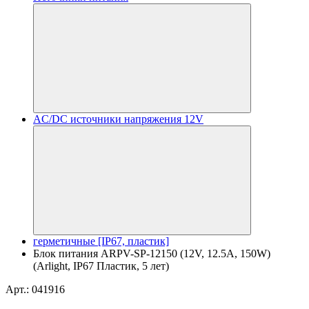
AC/DC источники напряжения 12V
герметичные [IP67, пластик]
Блок питания ARPV-SP-12150 (12V, 12.5A, 150W)
(Arlight, IP67 Пластик, 5 лет)
Арт.: 041916