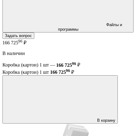
Файлы и
программы
Задать вопрос
96
166 725
₽
В наличии
96
Коробка (картон) 1 шт —
166 725
₽
96
Коробка (картон) 1 шт
166 725
₽
В корзину