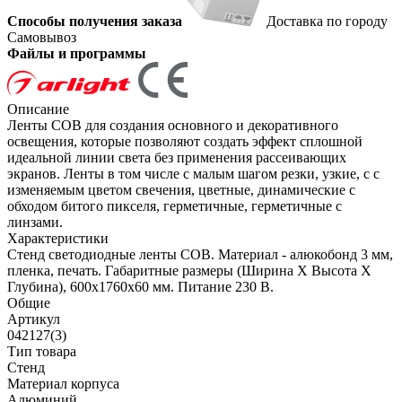
Способы получения заказа
Доставка по городу
Самовывоз
Файлы и программы
Описание
Ленты СОВ для создания основного и декоративного
освещения, которые позволяют создать эффект сплошной
идеальной линии света без применения рассеивающих
экранов. Ленты в том числе с малым шагом резки, узкие, с с
изменяемым цветом свечения, цветные, динамические с
обходом битого пикселя, герметичные, герметичные с
линзами.
Характеристики
Стенд светодиодные ленты COB. Материал - алюкобонд 3 мм,
пленка, печать. Габаритные размеры (Ширина Х Высота Х
Глубина), 600х1760х60 мм. Питание 230 В.
Общие
Артикул
042127(3)
Тип товара
Стенд
Материал корпуса
Алюминий