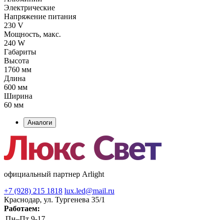
Электрические
Напряжение питания
230 V
Мощность, макс.
240 W
Габариты
Высота
1760 мм
Длина
600 мм
Ширина
60 мм
Аналоги
официальный партнер Arlight
+7 (928) 215 1818
lux.led@mail.ru
Краснодар, ул. Тургенева 35/1
Работаем:
Пн–Пт
9-17