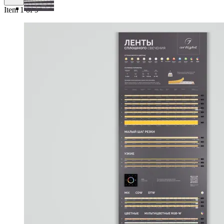
Item 1 of 9