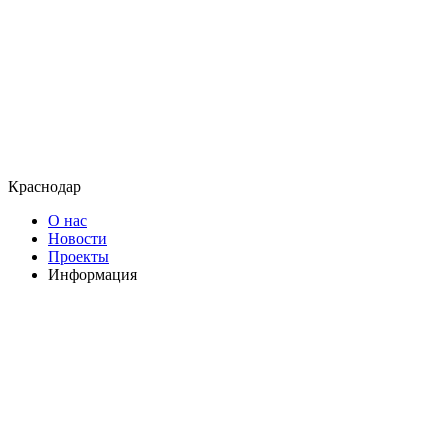
Краснодар
О нас
Новости
Проекты
Информация