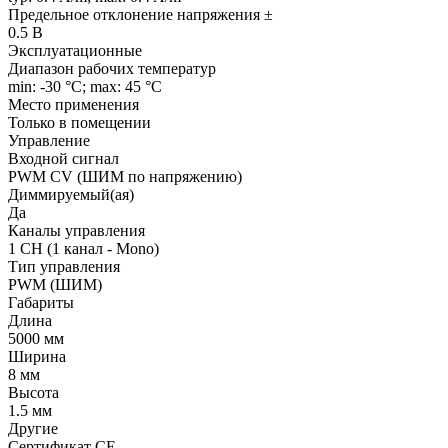
Предельное отклонение напряжения ±
0.5 В
Эксплуатационные
Диапазон рабочих температур
min: -30 °C; max: 45 °C
Место применения
Только в помещении
Управление
Входной сигнал
PWM СV (ШИМ по напряжению)
Диммируемый(ая)
Да
Каналы управления
1 CH (1 канал - Mono)
Тип управления
PWM (ШИМ)
Габариты
Длина
5000 мм
Ширина
8 мм
Высота
1.5 мм
Другие
Сертификат CE