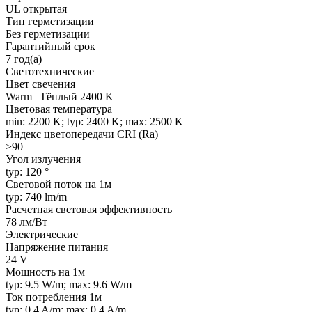
UL открытая
Тип герметизации
Без герметизации
Гарантийный срок
7 год(а)
Светотехнические
Цвет свечения
Warm | Тёплый 2400 K
Цветовая температура
min: 2200 K; typ: 2400 K; max: 2500 K
Индекс цветопередачи CRI (Ra)
>90
Угол излучения
typ: 120 °
Световой поток на 1м
typ: 740 lm/m
Расчетная световая эффективность
78 лм/Вт
Электрические
Напряжение питания
24 V
Мощность на 1м
typ: 9.5 W/m; max: 9.6 W/m
Ток потребления 1м
typ: 0.4 A/m; max: 0.4 A/m