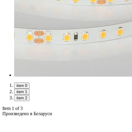
item 0
item 1
item 2
Item 1 of 3
Произведено в Беларуси