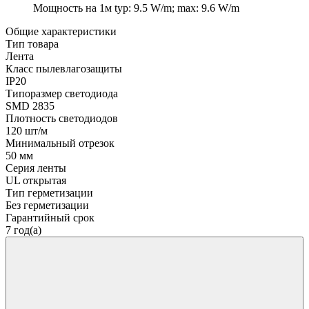
Мощность на 1м
typ: 9.5 W/m; max: 9.6 W/m
Общие характеристики
Тип товара
Лента
Класс пылевлагозащиты
IP20
Типоразмер светодиода
SMD 2835
Плотность светодиодов
120 шт/м
Минимальный отрезок
50 мм
Серия ленты
UL открытая
Тип герметизации
Без герметизации
Гарантийный срок
7 год(а)