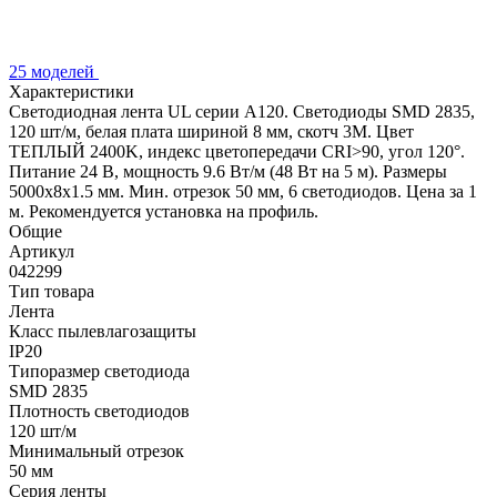
25 моделей
Характеристики
Светодиодная лента UL серии A120. Светодиоды SMD 2835,
120 шт/м, белая плата шириной 8 мм, скотч 3M. Цвет
ТЕПЛЫЙ 2400K, индекс цветопередачи CRI>90, угол 120°.
Питание 24 В, мощность 9.6 Вт/м (48 Вт на 5 м). Размеры
5000x8x1.5 мм. Мин. отрезок 50 мм, 6 светодиодов. Цена за 1
м. Рекомендуется установка на профиль.
Общие
Артикул
042299
Тип товара
Лента
Класс пылевлагозащиты
IP20
Типоразмер светодиода
SMD 2835
Плотность светодиодов
120 шт/м
Минимальный отрезок
50 мм
Серия ленты