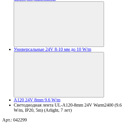
Универсальные 24V 8-10 мм до 10 W/m
A120 24V 8mm 9.6 W/m
Светодиодная лента UL-A120-8mm 24V Warm2400 (9.6
W/m, IP20, 5m) (Arlight, 7 лет)
Арт.: 042299