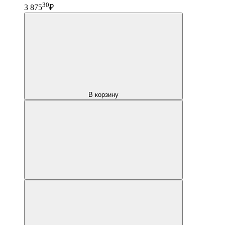
30
3 875
₽
В корзину