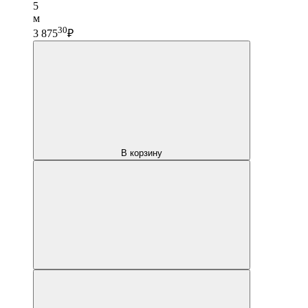
5
м
30
3 875
₽
В корзину