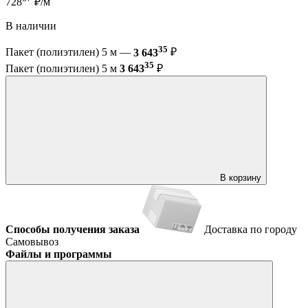
728
₽/м
В наличии
35
Пакет (полиэтилен) 5 м —
3 643
₽
35
Пакет (полиэтилен) 5 м
3 643
₽
В корзину
Способы получения заказа
Доставка по городу
Самовывоз
Файлы и программы