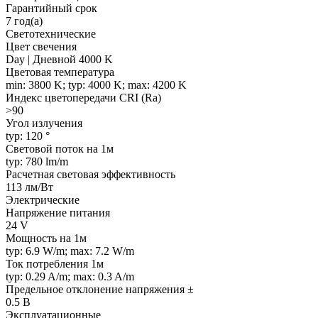
Гарантийный срок
7 год(а)
Светотехнические
Цвет свечения
Day | Дневной 4000 K
Цветовая температура
min: 3800 K; typ: 4000 K; max: 4200 K
Индекс цветопередачи CRI (Ra)
>90
Угол излучения
typ: 120 °
Световой поток на 1м
typ: 780 lm/m
Расчетная световая эффективность
113 лм/Вт
Электрические
Напряжение питания
24 V
Мощность на 1м
typ: 6.9 W/m; max: 7.2 W/m
Ток потребления 1м
typ: 0.29 A/m; max: 0.3 A/m
Предельное отклонение напряжения ±
0.5 В
Эксплуатационные