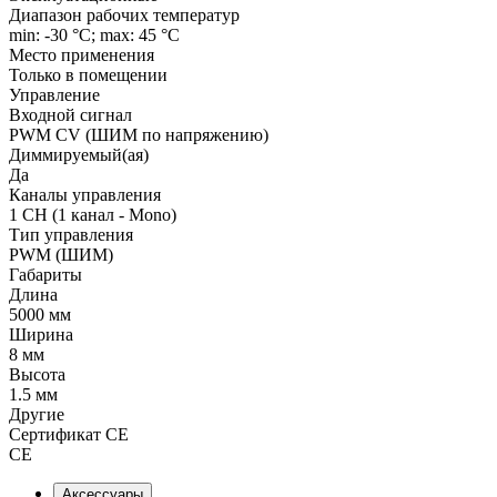
Диапазон рабочих температур
min: -30 °C; max: 45 °C
Место применения
Только в помещении
Управление
Входной сигнал
PWM СV (ШИМ по напряжению)
Диммируемый(ая)
Да
Каналы управления
1 CH (1 канал - Mono)
Тип управления
PWM (ШИМ)
Габариты
Длина
5000 мм
Ширина
8 мм
Высота
1.5 мм
Другие
Сертификат CE
CE
Аксессуары