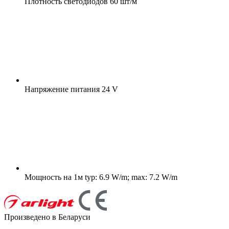
Плотность светодиодов
60 шт/м
Напряжение питания
24 V
Мощность на 1м
typ: 6.9 W/m; max: 7.2 W/m
Произведено в Беларуси