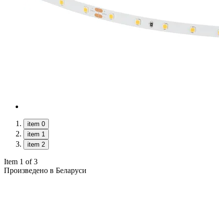
item 0
item 1
item 2
Item 1 of 3
Произведено в Беларуси