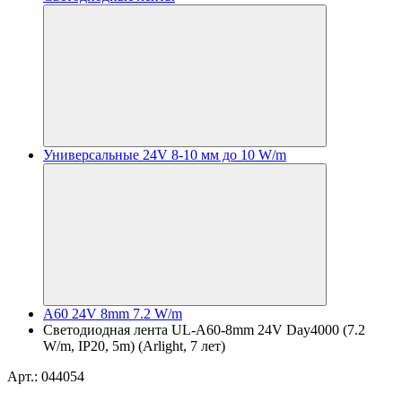
Универсальные 24V 8-10 мм до 10 W/m
A60 24V 8mm 7.2 W/m
Светодиодная лента UL-A60-8mm 24V Day4000 (7.2
W/m, IP20, 5m) (Arlight, 7 лет)
Арт.: 044054