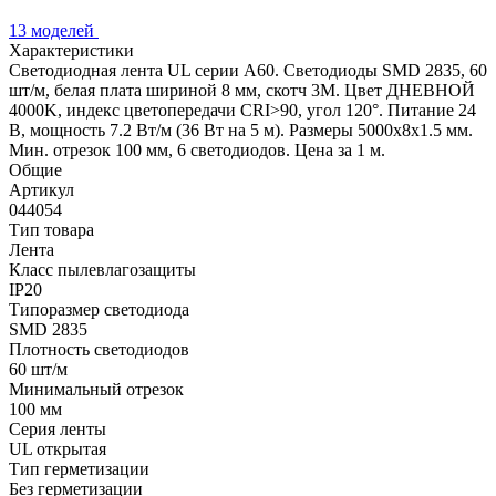
13 моделей
Характеристики
Светодиодная лента UL серии A60. Светодиоды SMD 2835, 60
шт/м, белая плата шириной 8 мм, скотч 3M. Цвет ДНЕВНОЙ
4000K, индекс цветопередачи CRI>90, угол 120°. Питание 24
В, мощность 7.2 Вт/м (36 Вт на 5 м). Размеры 5000x8x1.5 мм.
Мин. отрезок 100 мм, 6 светодиодов. Цена за 1 м.
Общие
Артикул
044054
Тип товара
Лента
Класс пылевлагозащиты
IP20
Типоразмер светодиода
SMD 2835
Плотность светодиодов
60 шт/м
Минимальный отрезок
100 мм
Серия ленты
UL открытая
Тип герметизации
Без герметизации