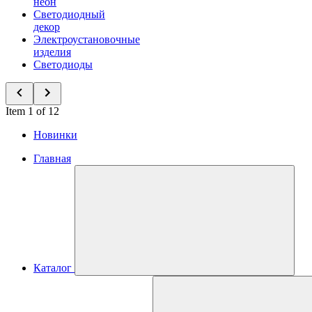
неон
Светодиодный
декор
Электроустановочные
изделия
Светодиоды
Item 1 of 12
Новинки
Главная
Каталог