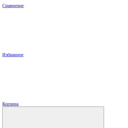
Сравнение
Избранное
Корзина