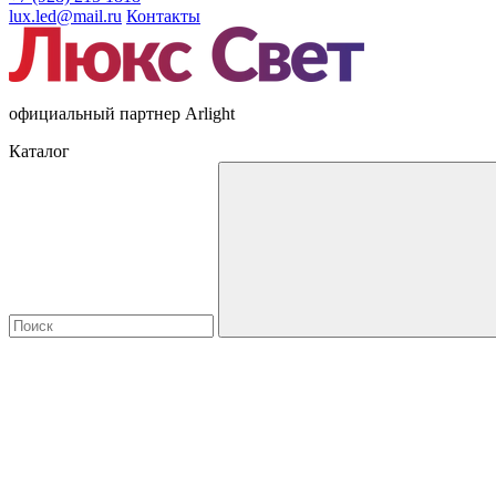
lux.led@mail.ru
Контакты
официальный партнер Arlight
Каталог