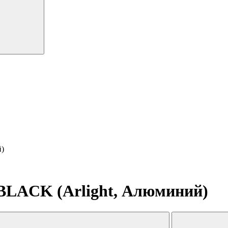
)
LACK (Arlight, Алюминий)