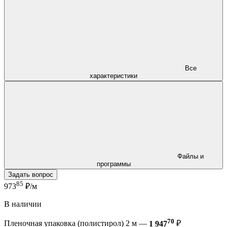
Все
характеристики
Файлы и
программы
Задать вопрос
85
973
₽/м
В наличии
70
Пленочная упаковка (полистирол) 2 м —
1 947
₽