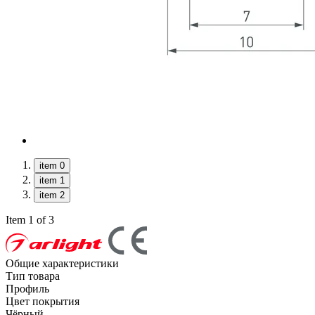
item 0
item 1
item 2
Item 1 of 3
Общие характеристики
Тип товара
Профиль
Цвет покрытия
Чёрный