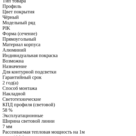
Тип товара
Профиль
Цвет покрытия
Чёрный
Модельный ряд
PIK
Форма (сечение)
Прямоугольный
Материал корпуса
Алюминий
Индивидуальная покраска
Возможна
Назначение
Для контурной подсветки
Гарантийный срок
2 год(а)
Способ монтажа
Накладной
Светотехнические
КПД профиля (cветовой)
58 %
Эксплуатационные
Ширина световой линии
7 мм
Рассеиваемая тепловая мощность на 1м