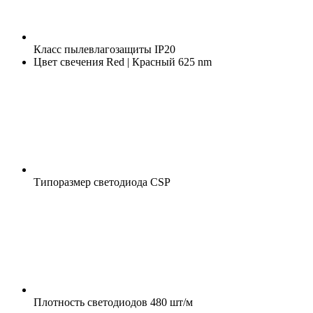
Класс пылевлагозащиты
IP20
Цвет свечения
Red | Красный 625 nm
Типоразмер светодиода
CSP
Плотность светодиодов
480 шт/м