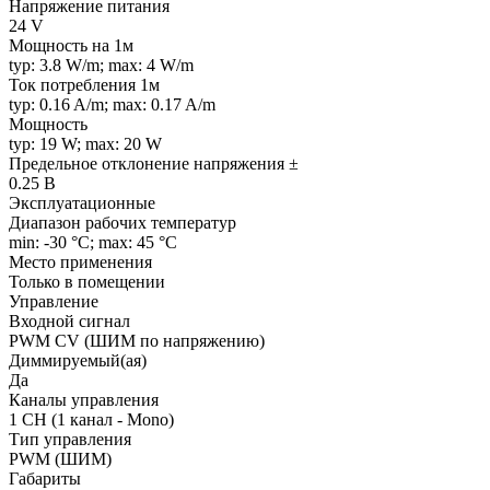
Напряжение питания
24 V
Мощность на 1м
typ: 3.8 W/m; max: 4 W/m
Ток потребления 1м
typ: 0.16 A/m; max: 0.17 A/m
Мощность
typ: 19 W; max: 20 W
Предельное отклонение напряжения ±
0.25 В
Эксплуатационные
Диапазон рабочих температур
min: -30 °C; max: 45 °C
Место применения
Только в помещении
Управление
Входной сигнал
PWM СV (ШИМ по напряжению)
Диммируемый(ая)
Да
Каналы управления
1 CH (1 канал - Mono)
Тип управления
PWM (ШИМ)
Габариты