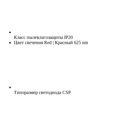
Класс пылевлагозащиты
IP20
Цвет свечения
Red | Красный 625 nm
Типоразмер светодиода
CSP