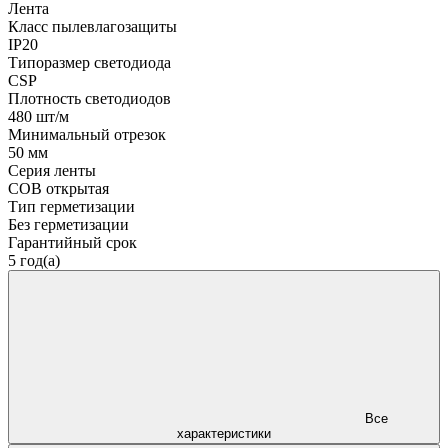
Лента
Класс пылевлагозащиты
IP20
Типоразмер светодиода
CSP
Плотность светодиодов
480 шт/м
Минимальный отрезок
50 мм
Серия ленты
COB открытая
Тип герметизации
Без герметизации
Гарантийный срок
5 год(а)
Все
характеристики