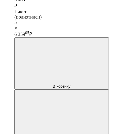
₽
Пакет
(полиэтилен)
5
м
05
6 359
₽
В корзину