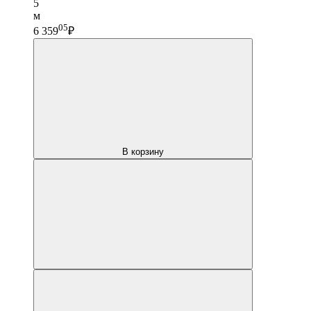
5
м
05
6 359
₽
В корзину