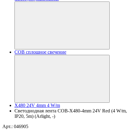
COB сплошное свечение
X480 24V 4mm 4 W/m
Светодиодная лента COB-X480-4mm 24V Red (4 W/m,
IP20, 5m) (Arlight, -)
Арт.: 046905