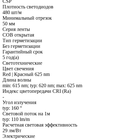
CSP
Плотность светодиодов
480 шт/м
Минимальный отрезок
50 мм
Серия ленты
COB открытая
Тип герметизации
Без герметизации
Гарантийный срок
5 год(а)
Светотехнические
Цвет свечения
Red | Красный 625 nm
Длина волны
min: 615 nm; typ: 620 nm; max: 625 nm
Индекс цветопередачи CRI (Ra)
-
Угол излучения
typ: 160 °
Световой поток на 1м
typ: 110 lm/m
Расчетная световая эффективность
29 лм/Вт
Электрические