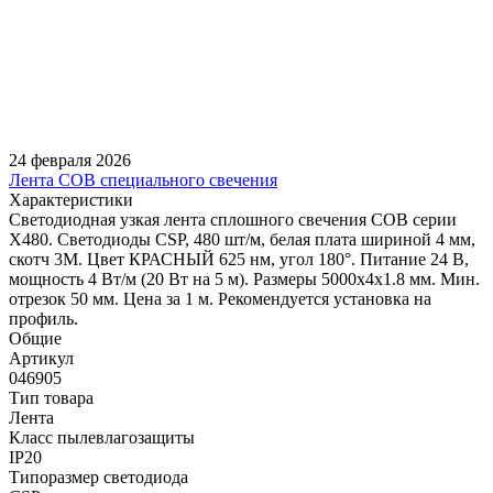
24 февраля 2026
Лента COB специального свечения
Характеристики
Светодиодная узкая лента сплошного свечения COB серии
X480. Светодиоды CSP, 480 шт/м, белая плата шириной 4 мм,
скотч 3M. Цвет КРАСНЫЙ 625 нм, угол 180°. Питание 24 В,
мощность 4 Вт/м (20 Вт на 5 м). Размеры 5000х4х1.8 мм. Мин.
отрезок 50 мм. Цена за 1 м. Рекомендуется установка на
профиль.
Общие
Артикул
046905
Тип товара
Лента
Класс пылевлагозащиты
IP20
Типоразмер светодиода