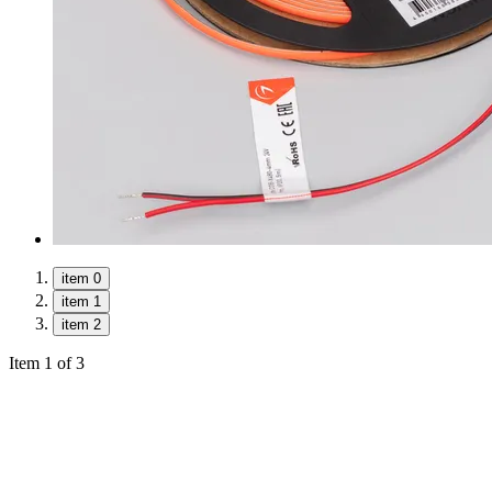
item 0
item 1
item 2
Item 1 of 3