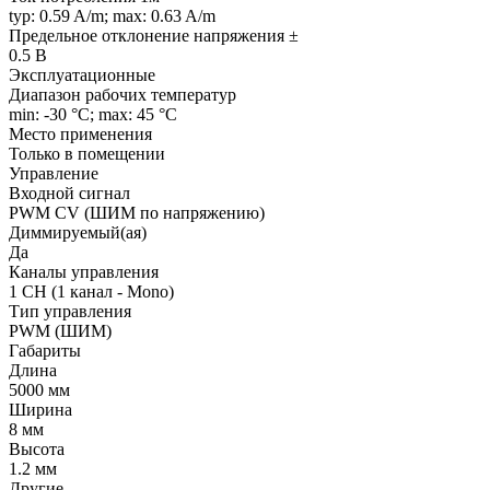
typ: 0.59 A/m; max: 0.63 A/m
Предельное отклонение напряжения ±
0.5 В
Эксплуатационные
Диапазон рабочих температур
min: -30 °C; max: 45 °C
Место применения
Только в помещении
Управление
Входной сигнал
PWM СV (ШИМ по напряжению)
Диммируемый(ая)
Да
Каналы управления
1 CH (1 канал - Mono)
Тип управления
PWM (ШИМ)
Габариты
Длина
5000 мм
Ширина
8 мм
Высота
1.2 мм
Другие