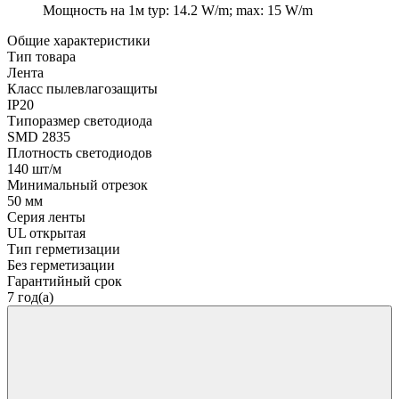
Мощность на 1м
typ: 14.2 W/m; max: 15 W/m
Общие характеристики
Тип товара
Лента
Класс пылевлагозащиты
IP20
Типоразмер светодиода
SMD 2835
Плотность светодиодов
140 шт/м
Минимальный отрезок
50 мм
Серия ленты
UL открытая
Тип герметизации
Без герметизации
Гарантийный срок
7 год(а)