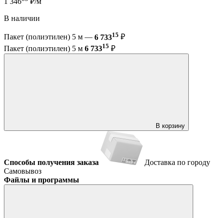
1 346
₽/м
В наличии
15
Пакет (полиэтилен) 5 м —
6 733
₽
15
Пакет (полиэтилен) 5 м
6 733
₽
В корзину
Способы получения заказа
Доставка по городу
Самовывоз
Файлы и программы