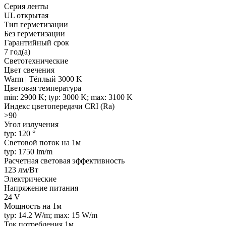
Серия ленты
UL открытая
Тип герметизации
Без герметизации
Гарантийный срок
7 год(а)
Светотехнические
Цвет свечения
Warm | Тёплый 3000 K
Цветовая температура
min: 2900 K; typ: 3000 K; max: 3100 K
Индекс цветопередачи CRI (Ra)
>90
Угол излучения
typ: 120 °
Световой поток на 1м
typ: 1750 lm/m
Расчетная световая эффективность
123 лм/Вт
Электрические
Напряжение питания
24 V
Мощность на 1м
typ: 14.2 W/m; max: 15 W/m
Ток потребления 1м