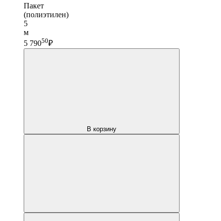
Пакет
(полиэтилен)
5
м
50
5 790
₽
В корзину