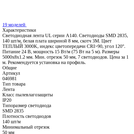
19 моделей
Характеристики
Светодиодная лента UL серии A140. Светодиоды SMD 2835,
140 шт/м, белая плата шириной 8 мм, скотч 3M. Цвет
ТЕПЛЫЙ 3000K, индекс цветопередачи CRI>90, угол 120°.
Питание 24 В, мощность 15 Вт/м (75 Вт на 5 м). Размеры
5000x8x1.2 мм. Мин. отрезок 50 мм, 7 светодиодов. Цена за 1
м. Рекомендуется установка на профиль.
Общие
Артикул
046981
Тип товара
Лента
Класс пылевлагозащиты
IP20
Типоразмер светодиода
SMD 2835
Плотность светодиодов
140 шт/м
Минимальный отрезок
50 мм