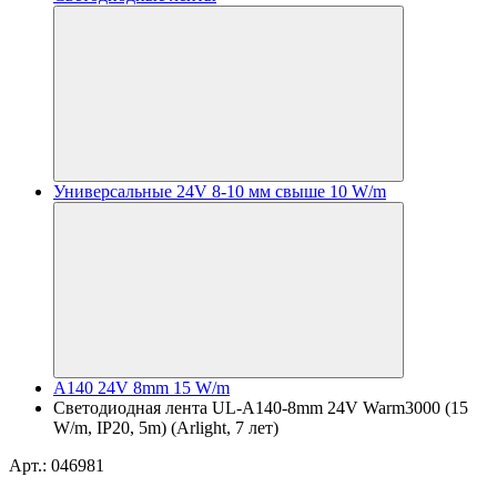
Универсальные 24V 8-10 мм свыше 10 W/m
A140 24V 8mm 15 W/m
Светодиодная лента UL-A140-8mm 24V Warm3000 (15
W/m, IP20, 5m) (Arlight, 7 лет)
Арт.: 046981