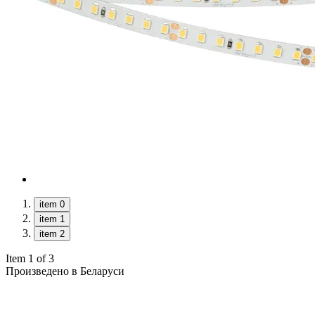
item 0
item 1
item 2
Item 1 of 3
Произведено в Беларуси