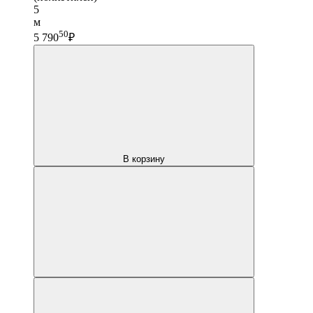
5
м
50
5 790
₽
В корзину