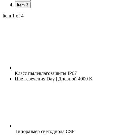
item 3
Item 1 of 4
Класс пылевлагозащиты
IP67
Цвет свечения
Day | Дневной 4000 K
Типоразмер светодиода
CSP