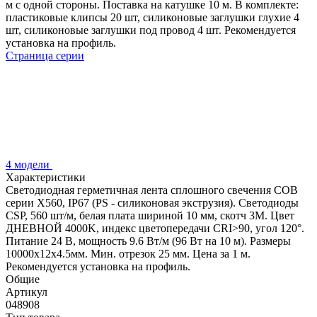
м с одной стороны. Поставка на катушке 10 м. В комплекте:
пластиковые клипсы 20 шт, силиконовые заглушки глухие 4
шт, силиконовые заглушки под провод 4 шт. Рекомендуется
установка на профиль.
Страница серии
4 модели
Характеристики
Светодиодная герметичная лента сплошного свечения COB
серии X560, IP67 (PS - силиконовая экструзия). Светодиоды
CSP, 560 шт/м, белая плата шириной 10 мм, скотч 3M. Цвет
ДНЕВНОЙ 4000K, индекс цветопередачи CRI>90, угол 120°.
Питание 24 В, мощность 9.6 Вт/м (96 Вт на 10 м). Размеры
10000x12x4.5мм. Мин. отрезок 25 мм. Цена за 1 м.
Рекомендуется установка на профиль.
Общие
Артикул
048908