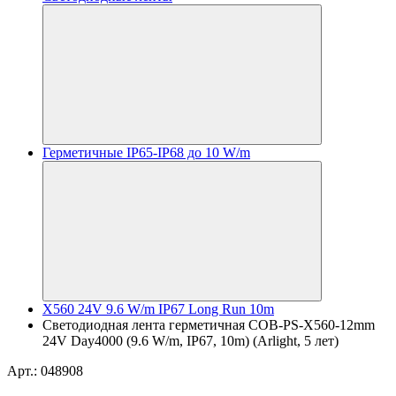
Герметичные IP65-IP68 до 10 W/m
X560 24V 9.6 W/m IP67 Long Run 10m
Светодиодная лента герметичная COB-PS-X560-12mm
24V Day4000 (9.6 W/m, IP67, 10m) (Arlight, 5 лет)
Арт.: 048908