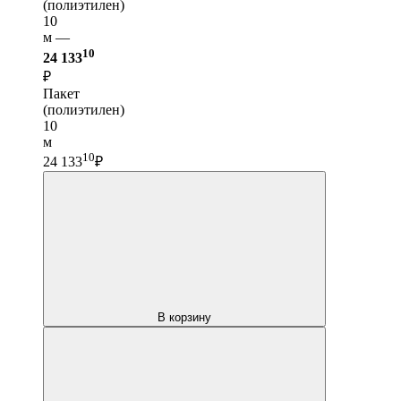
(полиэтилен)
10
м —
10
24 133
₽
Пакет
(полиэтилен)
10
м
10
24 133
₽
В корзину