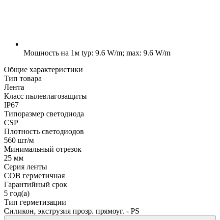
Мощность на 1м
typ: 9.6 W/m; max: 9.6 W/m
Общие характеристики
Тип товара
Лента
Класс пылевлагозащиты
IP67
Типоразмер светодиода
CSP
Плотность светодиодов
560 шт/м
Минимальный отрезок
25 мм
Серия ленты
COB герметичная
Гарантийный срок
5 год(а)
Тип герметизации
Силикон, экструзия прозр. прямоуг. - PS