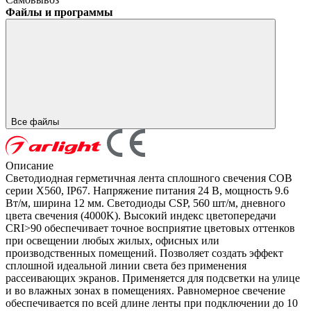
Файлы и программы
Все файлы
Описание
Светодиодная герметичная лента сплошного свечения COB
серии X560, IP67. Напряжение питания 24 В, мощность 9.6
Вт/м, ширина 12 мм. Светодиоды CSP, 560 шт/м, дневного
цвета свечения (4000K). Высокий индекс цветопередачи
CRI>90 обеспечивает точное восприятие цветовых оттенков
при освещении любых жилых, офисных или
производственных помещений. Позволяет создать эффект
сплошной идеальной линии света без применения
рассеивающих экранов. Применяется для подсветки на улице
и во влажных зонах в помещениях. Равномерное свечение
обеспечивается по всей длине ленты при подключении до 10