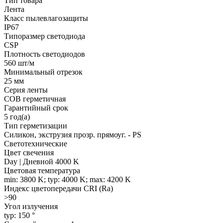
Тип товара
Лента
Класс пылевлагозащиты
IP67
Типоразмер светодиода
CSP
Плотность светодиодов
560 шт/м
Минимальный отрезок
25 мм
Серия ленты
COB герметичная
Гарантийный срок
5 год(а)
Тип герметизации
Силикон, экструзия прозр. прямоуг. - PS
Светотехнические
Цвет свечения
Day | Дневной 4000 K
Цветовая температура
min: 3800 K; typ: 4000 K; max: 4200 K
Индекс цветопередачи CRI (Ra)
>90
Угол излучения
typ: 150 °