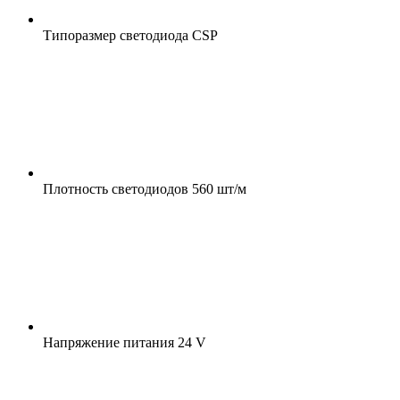
Типоразмер светодиода
CSP
Плотность светодиодов
560 шт/м
Напряжение питания
24 V