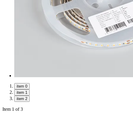
item 0
item 1
item 2
Item 1 of 3