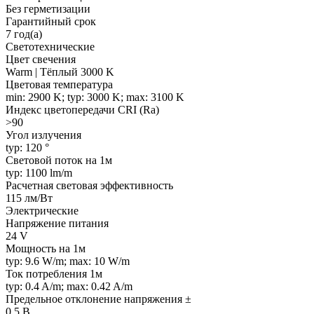
Без герметизации
Гарантийный срок
7 год(а)
Светотехнические
Цвет свечения
Warm | Тёплый 3000 K
Цветовая температура
min: 2900 K; typ: 3000 K; max: 3100 K
Индекс цветопередачи CRI (Ra)
>90
Угол излучения
typ: 120 °
Световой поток на 1м
typ: 1100 lm/m
Расчетная световая эффективность
115 лм/Вт
Электрические
Напряжение питания
24 V
Мощность на 1м
typ: 9.6 W/m; max: 10 W/m
Ток потребления 1м
typ: 0.4 A/m; max: 0.42 A/m
Предельное отклонение напряжения ±
0.5 В