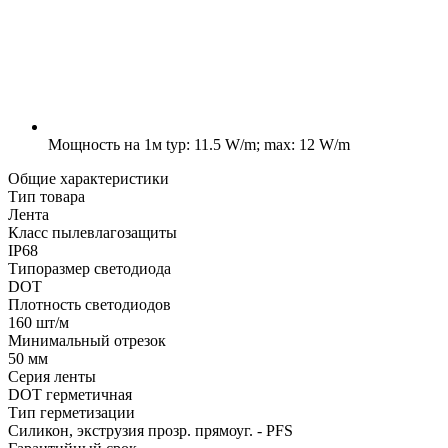
Мощность на 1м
typ: 11.5 W/m; max: 12 W/m
Общие характеристики
Тип товара
Лента
Класс пылевлагозащиты
IP68
Типоразмер светодиода
DOT
Плотность светодиодов
160 шт/м
Минимальный отрезок
50 мм
Серия ленты
DOT герметичная
Тип герметизации
Силикон, экструзия прозр. прямоуг. - PFS