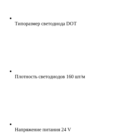
Типоразмер светодиода
DOT
Плотность светодиодов
160 шт/м
Напряжение питания
24 V