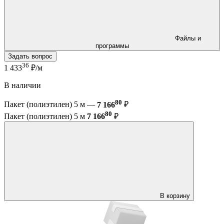
Файлы и
программы
Задать вопрос
36
1 433
₽/м
В наличии
80
Пакет (полиэтилен) 5 м —
7 166
₽
80
Пакет (полиэтилен) 5 м
7 166
₽
В корзину