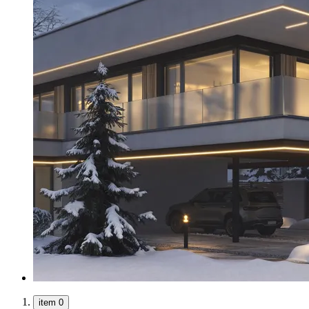
item 0