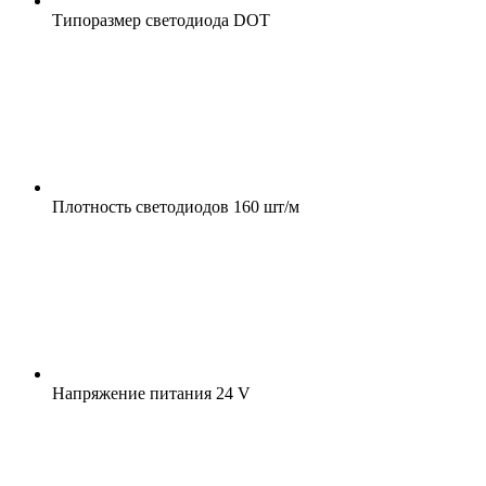
Типоразмер светодиода
DOT
Плотность светодиодов
160 шт/м
Напряжение питания
24 V