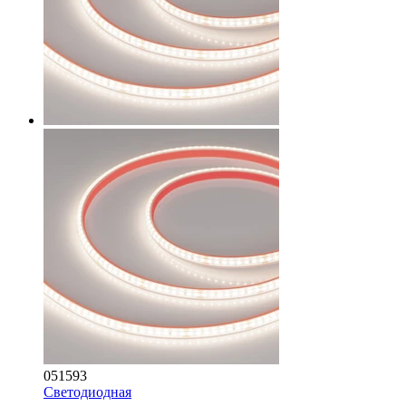
051593
Светодиодная