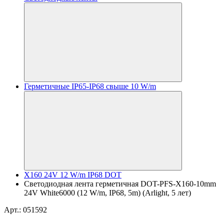
Герметичные IP65-IP68 свыше 10 W/m
X160 24V 12 W/m IP68 DOT
Светодиодная лента герметичная DOT-PFS-X160-10mm
24V White6000 (12 W/m, IP68, 5m) (Arlight, 5 лет)
Арт.: 051592