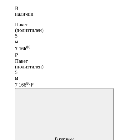
В
наличии
Пакет
(полиэтилен)
5
м —
80
7 166
₽
Пакет
(полиэтилен)
5
м
80
7 166
₽
В корзину