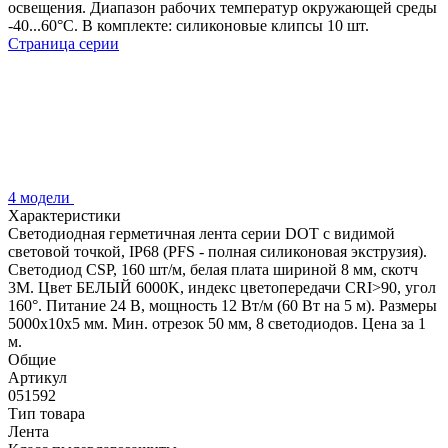
освещения. Диапазон рабочих температур окружающей среды
-40...60°C. В комплекте: силиконовые клипсы 10 шт.
Страница серии
4 модели
Характеристики
Светодиодная герметичная лента серии DOT с видимой
световой точкой, IP68 (PFS - полная силиконовая экструзия).
Светодиод CSP, 160 шт/м, белая плата шириной 8 мм, скотч
3M. Цвет БЕЛЫЙ 6000K, индекс цветопередачи CRI>90, угол
160°. Питание 24 В, мощность 12 Вт/м (60 Вт на 5 м). Размеры
5000x10x5 мм. Мин. отрезок 50 мм, 8 светодиодов. Цена за 1
м.
Общие
Артикул
051592
Тип товара
Лента