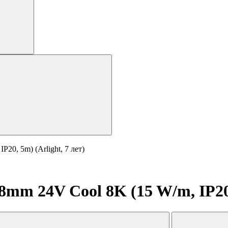
0, 5m) (Arlight, 7 лет)
m 24V Cool 8K (15 W/m, IP20, 