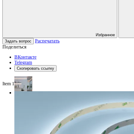
Избранное
Распечатать
Задать вопрос
Поделиться
ВКонтакте
Telegram
Скопировать ссылку
Item 1 of 4