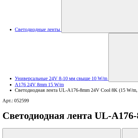
Светодиодные ленты
Универсальные 24V 8-10 мм свыше 10 W/m
A176 24V 8mm 15 W/m
Светодиодная лента UL-A176-8mm 24V Cool 8K (15 W/m, IP2
Арт.: 052599
Светодиодная лента UL-A176-8m