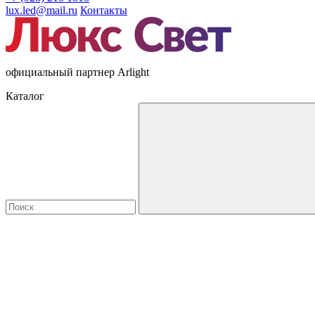
lux.led@mail.ru
Контакты
официальный партнер Arlight
Каталог