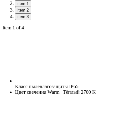
item 1
item 2
item 3
Item 1 of 4
Класс пылевлагозащиты
IP65
Цвет свечения
Warm | Тёплый 2700 K