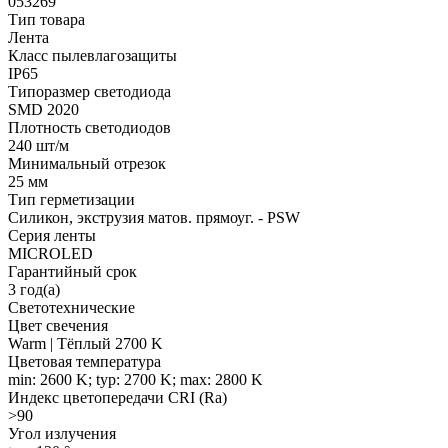
053269
Тип товара
Лента
Класс пылевлагозащиты
IP65
Типоразмер светодиода
SMD 2020
Плотность светодиодов
240 шт/м
Минимальный отрезок
25 мм
Тип герметизации
Силикон, экструзия матов. прямоуг. - PSW
Серия ленты
MICROLED
Гарантийный срок
3 год(а)
Светотехнические
Цвет свечения
Warm | Тёплый 2700 K
Цветовая температура
min: 2600 K; typ: 2700 K; max: 2800 K
Индекс цветопередачи CRI (Ra)
>90
Угол излучения