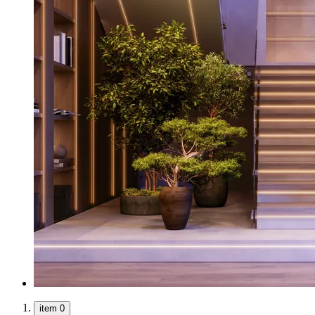
item 0