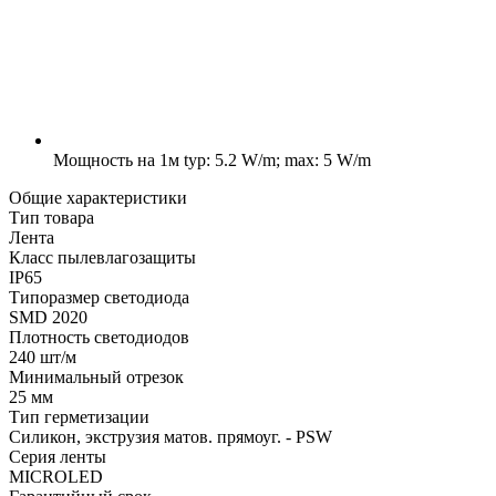
Мощность на 1м
typ: 5.2 W/m; max: 5 W/m
Общие характеристики
Тип товара
Лента
Класс пылевлагозащиты
IP65
Типоразмер светодиода
SMD 2020
Плотность светодиодов
240 шт/м
Минимальный отрезок
25 мм
Тип герметизации
Силикон, экструзия матов. прямоуг. - PSW
Серия ленты
MICROLED