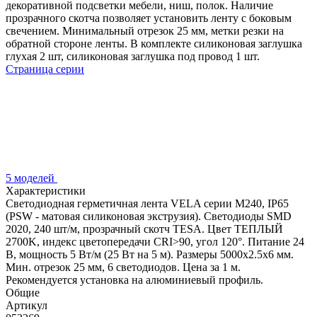
декоративной подсветки мебели, ниш, полок. Наличие
прозрачного скотча позволяет установить ленту с боковым
свечением. Минимальный отрезок 25 мм, метки резки на
обратной стороне ленты. В комплекте силиконовая заглушка
глухая 2 шт, силиконовая заглушка под провод 1 шт.
Страница серии
5 моделей
Характеристики
Светодиодная герметичная лента VELA серии M240, IP65
(PSW - матовая силиконовая экструзия). Светодиоды SMD
2020, 240 шт/м, прозрачный скотч TESA. Цвет ТЕПЛЫЙ
2700K, индекс цветопередачи CRI>90, угол 120°. Питание 24
В, мощность 5 Вт/м (25 Вт на 5 м). Размеры 5000x2.5x6 мм.
Мин. отрезок 25 мм, 6 светодиодов. Цена за 1 м.
Рекомендуется установка на алюминиевый профиль.
Общие
Артикул