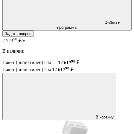
Файлы и
программы
Задать вопрос
58
2 523
₽/м
В наличии
90
Пакет (полиэтилен) 5 м —
12 617
₽
90
Пакет (полиэтилен) 5 м
12 617
₽
В корзину