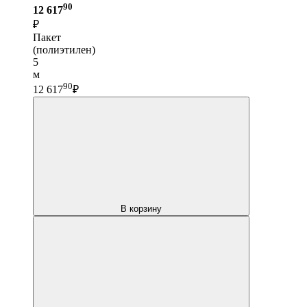
90
12 617
₽
Пакет
(полиэтилен)
5
м
90
12 617
₽
В корзину