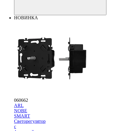
НОВИНКА
060662
ARL
NOBE
SMART
Светорегулятор
с