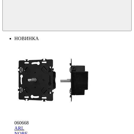
НОВИНКА
060668
ARL
NOBE