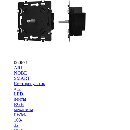
060671
ARL
NOBE
SMART
Светорегулятор
для
LED
ленты
RGB
механизм
PWM-
103-
32-