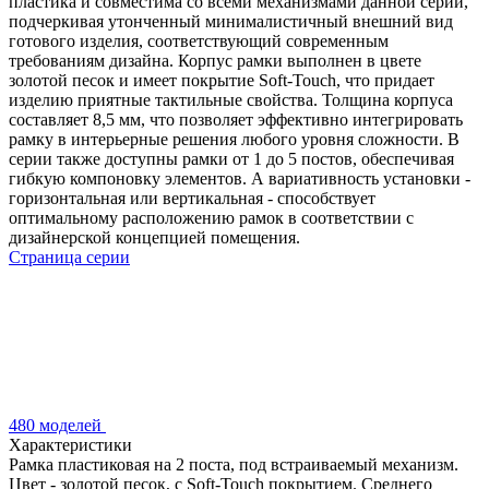
пластика и совместима со всеми механизмами данной серии,
подчеркивая утонченный минималистичный внешний вид
готового изделия, соответствующий современным
требованиям дизайна. Корпус рамки выполнен в цвете
золотой песок и имеет покрытие Soft-Touch, что придает
изделию приятные тактильные свойства. Толщина корпуса
составляет 8,5 мм, что позволяет эффективно интегрировать
рамку в интерьерные решения любого уровня сложности. В
серии также доступны рамки от 1 до 5 постов, обеспечивая
гибкую компоновку элементов. А вариативность установки -
горизонтальная или вертикальная - способствует
оптимальному расположению рамок в соответствии с
дизайнерской концепцией помещения.
Страница серии
480 моделей
Характеристики
Рамка пластиковая на 2 поста, под встраиваемый механизм.
Цвет - золотой песок, с Soft-Touch покрытием. Среднего