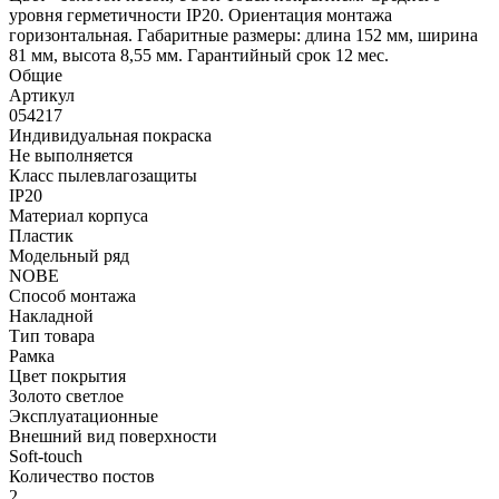
уровня герметичности IP20. Ориентация монтажа
горизонтальная. Габаритные размеры: длина 152 мм, ширина
81 мм, высота 8,55 мм. Гарантийный срок 12 мес.
Общие
Артикул
054217
Индивидуальная покраска
Не выполняется
Класс пылевлагозащиты
IP20
Материал корпуса
Пластик
Модельный ряд
NOBE
Способ монтажа
Накладной
Тип товара
Рамка
Цвет покрытия
Золото светлое
Эксплуатационные
Внешний вид поверхности
Soft-touch
Количество постов
2