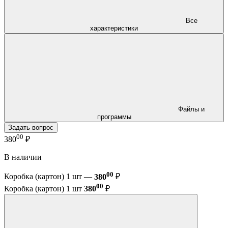
Все
характеристики
Файлы и
программы
Задать вопрос
00
380
₽
В наличии
00
Коробка (картон) 1 шт —
380
₽
00
Коробка (картон) 1 шт
380
₽