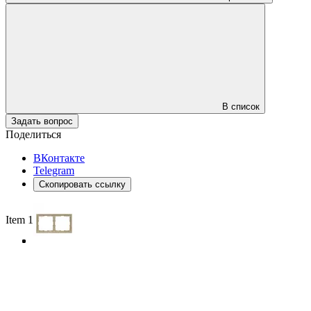
В список
Задать вопрос
Поделиться
ВКонтакте
Telegram
Скопировать ссылку
Item 1 of 3