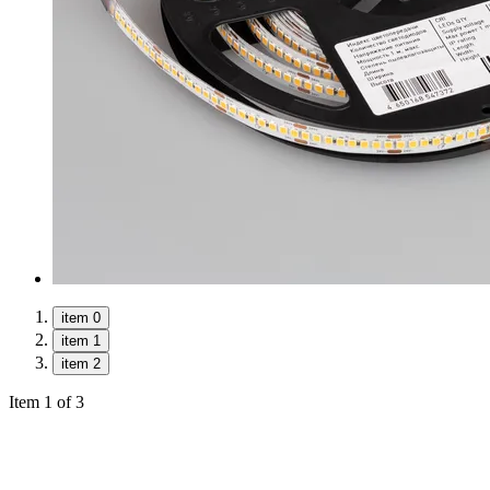
item 0
item 1
item 2
Item 1 of 3