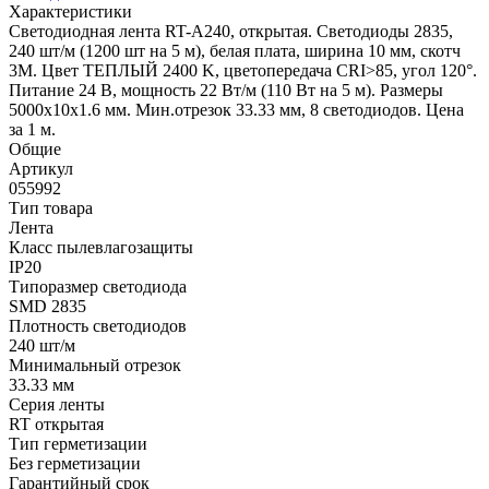
Характеристики
Светодиодная лента RT-A240, открытая. Светодиоды 2835,
240 шт/м (1200 шт на 5 м), белая плата, ширина 10 мм, скотч
3M. Цвет ТЕПЛЫЙ 2400 K, цветопередача CRI>85, угол 120°.
Питание 24 В, мощность 22 Вт/м (110 Вт на 5 м). Размеры
5000x10x1.6 мм. Мин.отрезок 33.33 мм, 8 светодиодов. Цена
за 1 м.
Общие
Артикул
055992
Тип товара
Лента
Класс пылевлагозащиты
IP20
Типоразмер светодиода
SMD 2835
Плотность светодиодов
240 шт/м
Минимальный отрезок
33.33 мм
Серия ленты
RT открытая
Тип герметизации
Без герметизации
Гарантийный срок