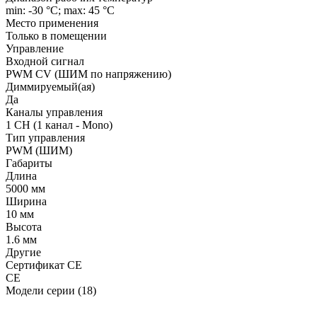
min: -30 °C; max: 45 °C
Место применения
Только в помещении
Управление
Входной сигнал
PWM СV (ШИМ по напряжению)
Диммируемый(ая)
Да
Каналы управления
1 CH (1 канал - Mono)
Тип управления
PWM (ШИМ)
Габариты
Длина
5000 мм
Ширина
10 мм
Высота
1.6 мм
Другие
Сертификат CE
CE
Модели серии (18)