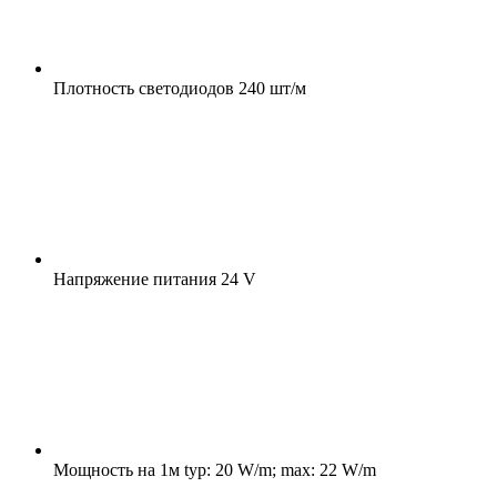
Плотность светодиодов
240 шт/м
Напряжение питания
24 V
Мощность на 1м
typ: 20 W/m; max: 22 W/m