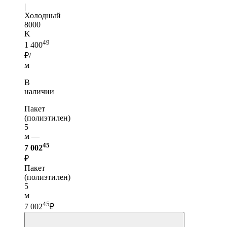
|
Холодный
8000
K
49
1 400
₽/
м
В
наличии
Пакет
(полиэтилен)
5
м —
45
7 002
₽
Пакет
(полиэтилен)
5
м
45
7 002
₽