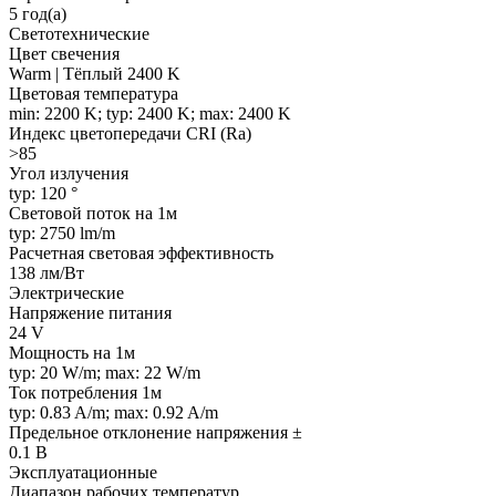
5 год(а)
Светотехнические
Цвет свечения
Warm | Тёплый 2400 K
Цветовая температура
min: 2200 K; typ: 2400 K; max: 2400 K
Индекс цветопередачи CRI (Ra)
>85
Угол излучения
typ: 120 °
Световой поток на 1м
typ: 2750 lm/m
Расчетная световая эффективность
138 лм/Вт
Электрические
Напряжение питания
24 V
Мощность на 1м
typ: 20 W/m; max: 22 W/m
Ток потребления 1м
typ: 0.83 A/m; max: 0.92 A/m
Предельное отклонение напряжения ±
0.1 В
Эксплуатационные
Диапазон рабочих температур