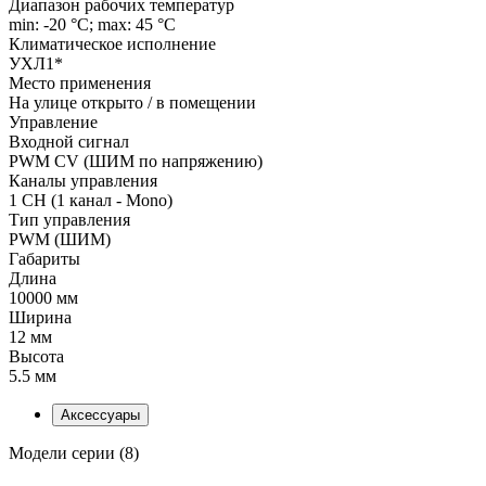
Диапазон рабочих температур
min: -20 °C; max: 45 °C
Климатическое исполнение
УХЛ1*
Место применения
На улице открыто / в помещении
Управление
Входной сигнал
PWM СV (ШИМ по напряжению)
Каналы управления
1 CH (1 канал - Mono)
Тип управления
PWM (ШИМ)
Габариты
Длина
10000 мм
Ширина
12 мм
Высота
5.5 мм
Аксессуары
Модели серии (8)