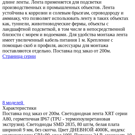
длине ленты. Лента применяется для подсветки
производственных и промышленных объектов. Лента
устойчива к коррозии и солевым брызгам, сероводороду и
аммиаку, что позволяет использовать ленту в таких объектах
как, туннели, животноводческие фермы, объекты с
ландшафтной подсветкой, в том числе в непосредственной
близости с морем и водоемами. Для удобства монтажа лента
имеет увеличенный кабель питания 1 м. Крепление с
помощью скоб и профиля, аксессуары для монтажа
поставляются отдельно. Поставка под заказ от 200м.
Страница серии
8 моделей
Характеристики
Поставка под заказ от 200м. Светодиодная лента XRT серии
A80, герметичная IP67 (TPU - термопоулиретановая
экструзия). Светодиоды SMD 2835, 80 шт/м, белая плата
шириной 9 мм, без скотча. Цвет ДНЕВНОЙ 4000K, индекс