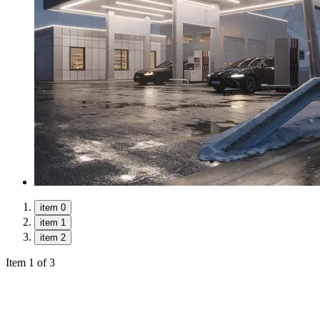
item 0
item 1
item 2
Item 1 of 3