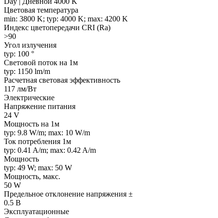
Day | Дневной 4000 K
Цветовая температура
min: 3800 K; typ: 4000 K; max: 4200 K
Индекс цветопередачи CRI (Ra)
>90
Угол излучения
typ: 100 °
Световой поток на 1м
typ: 1150 lm/m
Расчетная световая эффективность
117 лм/Вт
Электрические
Напряжение питания
24 V
Мощность на 1м
typ: 9.8 W/m; max: 10 W/m
Ток потребления 1м
typ: 0.41 A/m; max: 0.42 A/m
Мощность
typ: 49 W; max: 50 W
Мощность, макс.
50 W
Предельное отклонение напряжения ±
0.5 В
Эксплуатационные