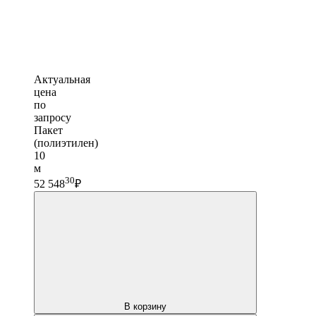
Актуальная
цена
по
запросу
Пакет
(полиэтилен)
10
м
30
52 548
₽
В корзину