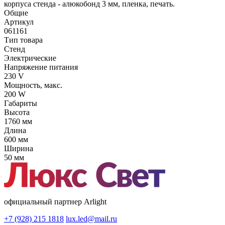
корпуса стенда - алюкобонд 3 мм, пленка, печать.
Общие
Артикул
061161
Тип товара
Стенд
Электрические
Напряжение питания
230 V
Мощность, макс.
200 W
Габариты
Высота
1760 мм
Длина
600 мм
Ширина
50 мм
официальный партнер Arlight
+7 (928) 215 1818
lux.led@mail.ru