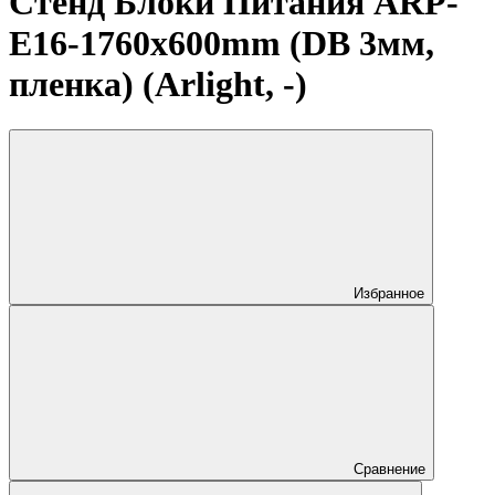
Стенд Блоки Питания ARP-
E16-1760x600mm (DB 3мм,
пленка) (Arlight, -)
Избранное
Сравнение