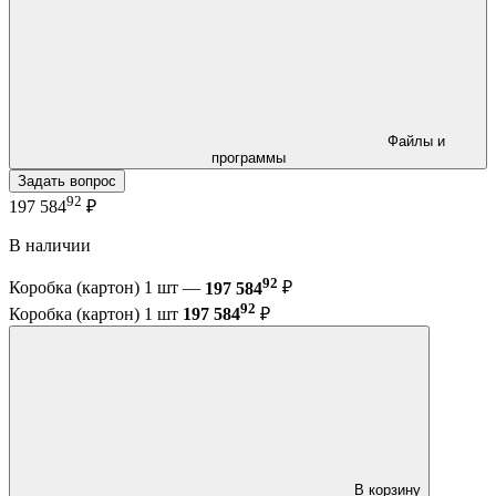
Файлы и
программы
Задать вопрос
92
197 584
₽
В наличии
92
Коробка (картон) 1 шт —
197 584
₽
92
Коробка (картон) 1 шт
197 584
₽
В корзину