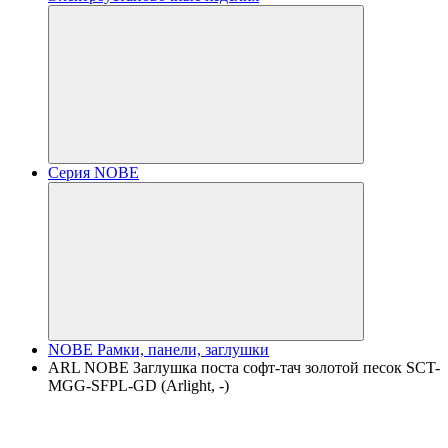
Серия NOBE
NOBE Рамки, панели, заглушки
ARL NOBE Заглушка поста софт-тач золотой песок SCT-
MGG-SFPL-GD (Arlight, -)