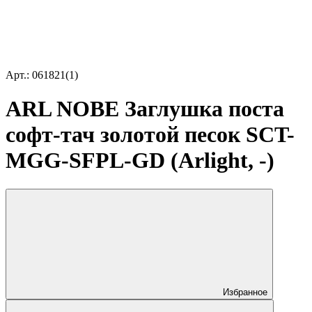
Арт.: 061821(1)
ARL NOBE Заглушка поста
софт-тач золотой песок SCT-
MGG-SFPL-GD (Arlight, -)
Избранное