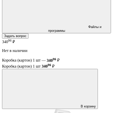
Файлы и
программы
Задать вопрос
96
340
₽
Нет в наличии
96
Коробка (картон) 1 шт —
340
₽
96
Коробка (картон) 1 шт
340
₽
В корзину