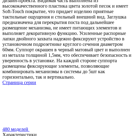
дизайн-проекта. Видимая часть выполнена из
высококачественного пластика цвета золотой песок и имеет
Soft-Touch покрытие, что придает изделию приятные
тактильные ощущения и стильный внешний вид. Заглушка
предназначена для перекрытия поста под дальнейшее
размещение механизма, не имеет питающих элементов и
выполняет декоративную функцию. Усиленные распорные
лапки двойного захвата надежно фиксируют устройство в
установочном подрозетнике круглого сечения диаметром
60мм. Суппорт окрашен в черный матовый цвет и выполнен
из металла толщиной 1,5мм, что обеспечивает безопасность и
уверенность в установке. На каждой стороне суппорта
размещены фиксирующие элементы, позволяющие
комбинировать механизмы в системы до 5шт как
горизонтально, так и вертикально.
Страница серии
480 моделей
Характеристики