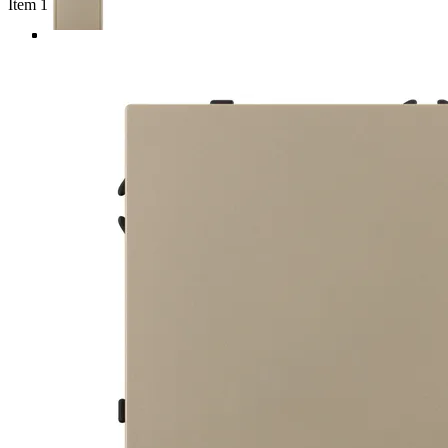
Item 1 of 4