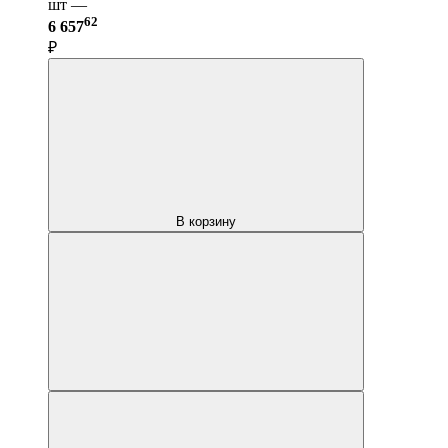
шт —
62
6 657
₽
В корзину