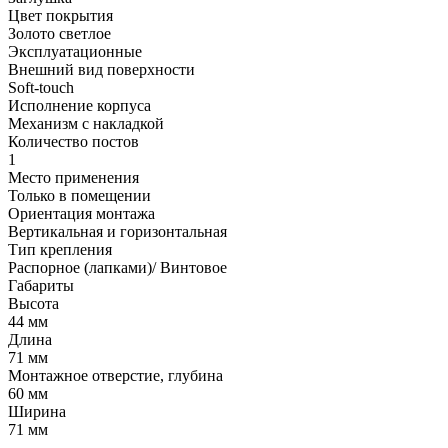
Цвет покрытия
Золото светлое
Эксплуатационные
Внешний вид поверхности
Soft-touch
Исполнение корпуса
Механизм с накладкой
Количество постов
1
Место применения
Только в помещении
Ориентация монтажа
Вертикальная и горизонтальная
Тип крепления
Распорное (лапками)/ Винтовое
Габариты
Высота
44 мм
Длина
71 мм
Монтажное отверстие, глубина
60 мм
Ширина
71 мм