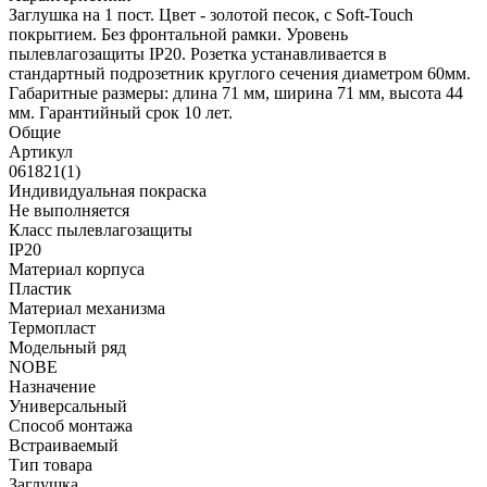
Заглушка на 1 пост. Цвет - золотой песок, с Soft-Touch
покрытием. Без фронтальной рамки. Уровень
пылевлагозащиты IP20. Розетка устанавливается в
стандартный подрозетник круглого сечения диаметром 60мм.
Габаритные размеры: длина 71 мм, ширина 71 мм, высота 44
мм. Гарантийный срок 10 лет.
Общие
Артикул
061821(1)
Индивидуальная покраска
Не выполняется
Класс пылевлагозащиты
IP20
Материал корпуса
Пластик
Материал механизма
Термопласт
Модельный ряд
NOBE
Назначение
Универсальный
Способ монтажа
Встраиваемый
Тип товара
Заглушка