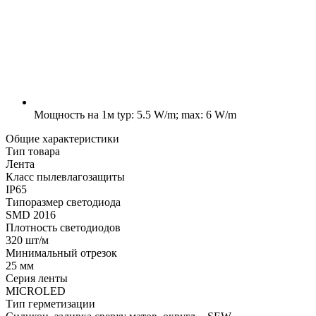
Мощность на 1м
typ: 5.5 W/m; max: 6 W/m
Общие характеристики
Тип товара
Лента
Класс пылевлагозащиты
IP65
Типоразмер светодиода
SMD 2016
Плотность светодиодов
320 шт/м
Минимальный отрезок
25 мм
Серия ленты
MICROLED
Тип герметизации