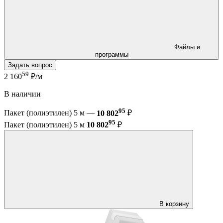
Файлы и
программы
Задать вопрос
59
2 160
₽/м
В наличии
95
Пакет (полиэтилен) 5 м —
10 802
₽
95
Пакет (полиэтилен) 5 м
10 802
₽
В корзину