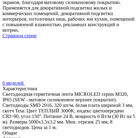
экранов, благодаря матовому силиконовому покрытию.
Применяется для декоративной подсветки жилых и
коммерческих помещений, декоративной подсветки
интерьеров, потолочных ниш, рабочих зон кухни, помещений
с повышенной влажностью, рекламных конструкций и
витрин.
Страница серии
6 моделей
Характеристики
Светодиодная герметичная лента MICROLED серии M320,
IP65 (SEW - матовое силиконовое верхнее покрытие).
Светодиоды SMD 2016, 320 шт/м, белая плата шириной 3 мм,
скотч Tesa. Цвет ТЕПЛЫЙ 3000K, индекс цветопередачи
CRI>90, угол 150°. Питание 24 В, мощность 6 Вт/м (30 Вт на 5
м). Размеры 5000x3.5x3.2 мм. Мин. отрезок 25 мм, 8
светодиодов. Цена за 1 м.
Общие