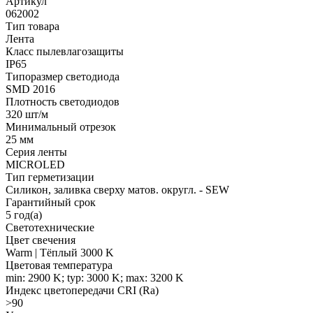
Артикул
062002
Тип товара
Лента
Класс пылевлагозащиты
IP65
Типоразмер светодиода
SMD 2016
Плотность светодиодов
320 шт/м
Минимальный отрезок
25 мм
Серия ленты
MICROLED
Тип герметизации
Силикон, заливка сверху матов. округл. - SEW
Гарантийный срок
5 год(а)
Светотехнические
Цвет свечения
Warm | Тёплый 3000 K
Цветовая температура
min: 2900 K; typ: 3000 K; max: 3200 K
Индекс цветопередачи CRI (Ra)
>90