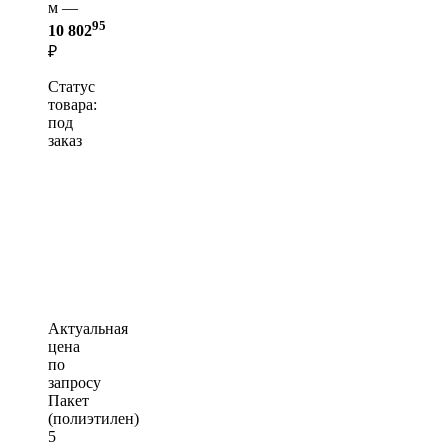
м —
95
10 802
₽
Статус
товара:
под
заказ
Актуальная
цена
по
запросу
Пакет
(полиэтилен)
5