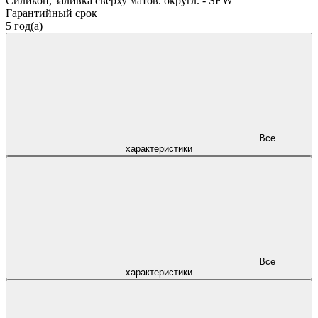
Силикон, заливка сверху матов. округл. - SEW
Гарантийный срок
5 год(а)
Все
характеристики
Все
характеристики