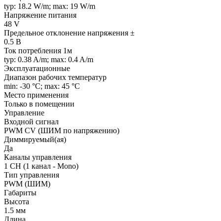
typ: 18.2 W/m; max: 19 W/m
Напряжение питания
48 V
Предельное отклонение напряжения ±
0.5 В
Ток потребления 1м
typ: 0.38 A/m; max: 0.4 A/m
Эксплуатационные
Диапазон рабочих температур
min: -30 °C; max: 45 °C
Место применения
Только в помещении
Управление
Входной сигнал
PWM СV (ШИМ по напряжению)
Диммируемый(ая)
Да
Каналы управления
1 CH (1 канал - Mono)
Тип управления
PWM (ШИМ)
Габариты
Высота
1.5 мм
Длина