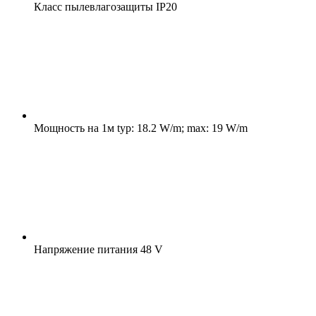
Класс пылевлагозащиты
IP20
Мощность на 1м
typ: 18.2 W/m; max: 19 W/m
Напряжение питания
48 V