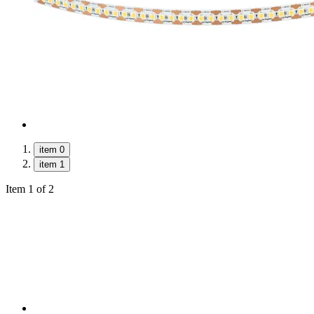
item 0
item 1
Item 1 of 2