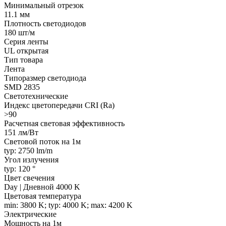
Минимальный отрезок
11.1 мм
Плотность светодиодов
180 шт/м
Серия ленты
UL открытая
Тип товара
Лента
Типоразмер светодиода
SMD 2835
Светотехнические
Индекс цветопередачи CRI (Ra)
>90
Расчетная световая эффективность
151 лм/Вт
Световой поток на 1м
typ: 2750 lm/m
Угол излучения
typ: 120 °
Цвет свечения
Day | Дневной 4000 K
Цветовая температура
min: 3800 K; typ: 4000 K; max: 4200 K
Электрические
Мощность на 1м