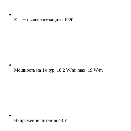
Класс пылевлагозащиты
IP20
Мощность на 1м
typ: 18.2 W/m; max: 19 W/m
Напряжение питания
48 V