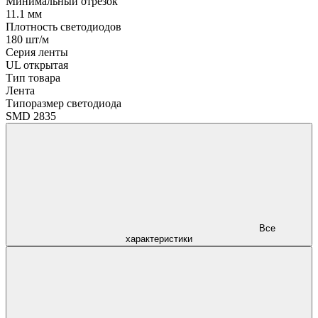
Минимальный отрезок
11.1 мм
Плотность светодиодов
180 шт/м
Серия ленты
UL открытая
Тип товара
Лента
Типоразмер светодиода
SMD 2835
Все
характеристики