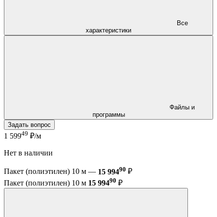
Все
характеристики
Файлы и
программы
Задать вопрос
49
1 599
₽/м
Нет в наличии
90
Пакет (полиэтилен) 10 м —
15 994
₽
90
Пакет (полиэтилен) 10 м
15 994
₽