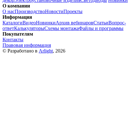
декор
Электроустановочные изделия
Светодиоды
Новинки
О компании
О нас
Производство
Новости
Проекты
Информация
Каталоги
Видео
Новинки
Архив вебинаров
Статьи
Вопрос-
ответ
Калькуляторы
Схемы монтажа
Файлы и программы
Покупателям
Контакты
Правовая информация
© Разработано в
Arlight
, 2026