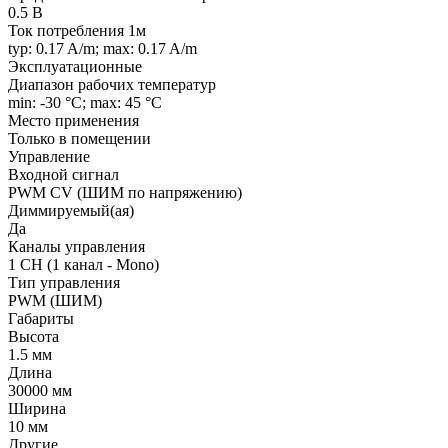
0.5 В
Ток потребления 1м
typ: 0.17 A/m; max: 0.17 A/m
Эксплуатационные
Диапазон рабочих температур
min: -30 °C; max: 45 °C
Место применения
Только в помещении
Управление
Входной сигнал
PWM СV (ШИМ по напряжению)
Диммируемый(ая)
Да
Каналы управления
1 CH (1 канал - Mono)
Тип управления
PWM (ШИМ)
Габариты
Высота
1.5 мм
Длина
30000 мм
Ширина
10 мм
Другие