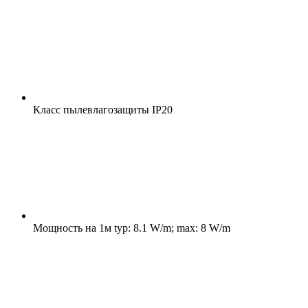
Класс пылевлагозащиты
IP20
Мощность на 1м
typ: 8.1 W/m; max: 8 W/m