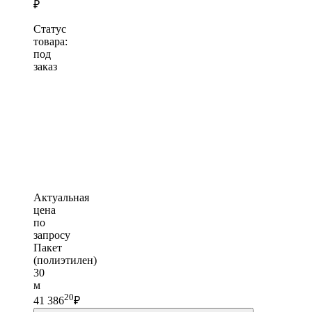
₽
Статус
товара:
под
заказ
Актуальная
цена
по
запросу
Пакет
(полиэтилен)
30
м
20
41 386
₽