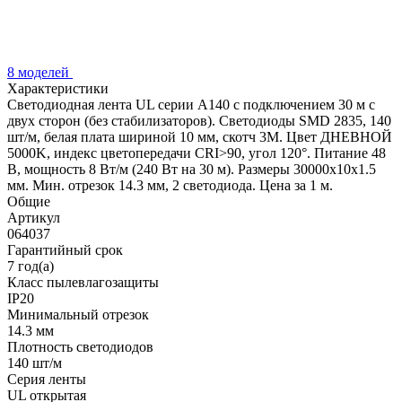
8 моделей
Характеристики
Светодиодная лента UL серии A140 с подключением 30 м с
двух сторон (без стабилизаторов). Светодиоды SMD 2835, 140
шт/м, белая плата шириной 10 мм, скотч 3M. Цвет ДНЕВНОЙ
5000K, индекс цветопередачи CRI>90, угол 120°. Питание 48
В, мощность 8 Вт/м (240 Вт на 30 м). Размеры 30000x10x1.5
мм. Мин. отрезок 14.3 мм, 2 светодиода. Цена за 1 м.
Общие
Артикул
064037
Гарантийный срок
7 год(а)
Класс пылевлагозащиты
IP20
Минимальный отрезок
14.3 мм
Плотность светодиодов
140 шт/м
Серия ленты
UL открытая