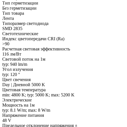
Тип герметизации
Без герметизации
Тип товара
Лента
Типоразмер светодиода
SMD 2835
Светотехнические
Индекс цветопередачи CRI (Ra)
>90
Расчетная световая эффективность
116 лм/Вт
Световой поток на 1м
typ: 940 lm/m
Угол излучения
typ: 120 °
Цвет свечения
Day | Дневной 5000 K
Цветовая температура
min: 4800 K; typ: 5000 K; max: 5200 K
Электрические
Мощность на 1м
typ: 8.1 W/m; max: 8 W/m
Напряжение питания
48 V
Предельное отклонение напряжения ±