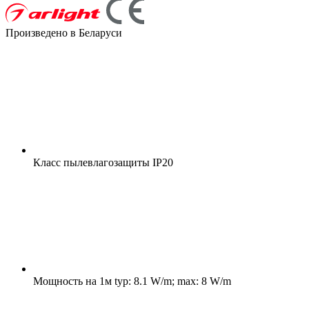
Произведено в Беларуси
Класс пылевлагозащиты
IP20
Мощность на 1м
typ: 8.1 W/m; max: 8 W/m