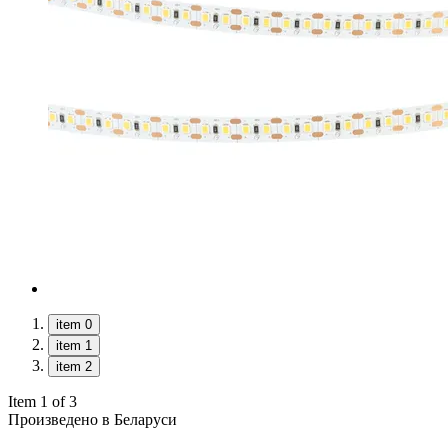
item 0
item 1
item 2
Item 1 of 3
Произведено в Беларуси