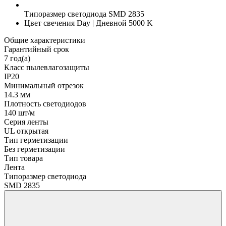
Типоразмер светодиода
SMD 2835
Цвет свечения
Day | Дневной 5000 K
Общие характеристики
Гарантийный срок
7 год(а)
Класс пылевлагозащиты
IP20
Минимальный отрезок
14.3 мм
Плотность светодиодов
140 шт/м
Серия ленты
UL открытая
Тип герметизации
Без герметизации
Тип товара
Лента
Типоразмер светодиода
SMD 2835